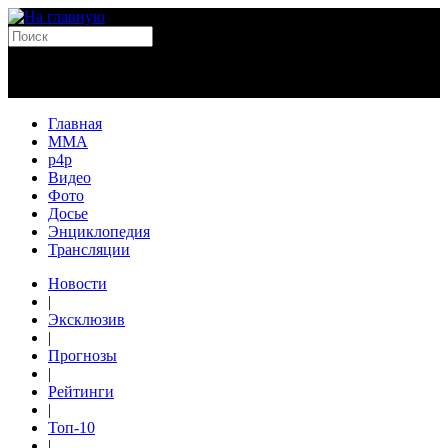
Главная
MMA
p4p
Видео
Фото
Досье
Энциклопедия
Трансляции
Новости
|
Эксклюзив
|
Прогнозы
|
Рейтинги
|
Топ-10
|