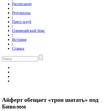
Расписание
|
Результаты
|
Пресс-клуб
|
Олимпийский бокс
|
История
|
Ставки
Айферт обещает «трон шатать» под
Биволом