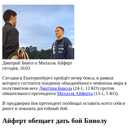
Дмитрий Бивол и Михаэль Айферт
сегодня, 16:02
Сегодня в Екатеринбурге пройдёт вечер бокса, в рамках
которого состоится поединок объединённого чемпиона мира в
полутяжёлом весе
Дмитрия Бивола
(24-1, 12 КО) против
обязательного претендента
Михаэля Айферта
(13-1, 5 КО).
В преддверии боя претендент пообещал оставить всего себя в
ринге и показать достойный бой.
Айферт обещает дать бой Биволу