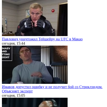
Павлович уничтожил Тейшейру на UFC в Макао
сегодня, 15:44
Имавов допустил ошибку и не получит бой со Стриклэндом.
Объясняет эксперт
сегодня, 15:05