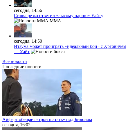
сегодня, 14:56
Силва резко ответил «лысому парню» Уайту
MMA
сегодня, 14:50
Итаума может проиграть «идеальный бой» с Хрговичем
— Уайт
Все новости
Последние
новости
Айферт обещает «трон шатать» под Биволом
сегодня, 16:02