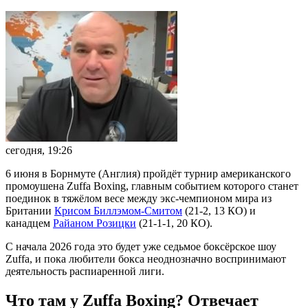
сегодня, 19:26
6 июня в Борнмуте (Англия) пройдёт турнир американского
промоушена Zuffa Boxing, главным событием которого станет
поединок в тяжёлом весе между экс-чемпионом мира из
Британии
Крисом Биллэмом-Смитом
(21-2, 13 КО) и
канадцем
Райаном Розицки
(21-1-1, 20 КО).
С начала 2026 года это будет уже седьмое боксёрское шоу
Zuffa, и пока любители бокса неоднозначно воспринимают
деятельность распиаренной лиги.
Что там у Zuffa Boxing? Отвечает