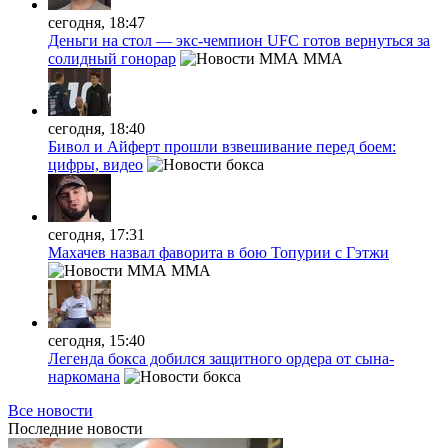
сегодня, 18:47
Деньги на стол — экс-чемпион UFC готов вернуться за
солидный гонорар
MMA
сегодня, 18:40
Бивол и Айферт прошли взвешивание перед боем:
цифры, видео
сегодня, 17:31
Махачев назвал фаворита в бою Топурии с Гэтжи
MMA
сегодня, 15:40
Легенда бокса добился защитного ордера от сына-
наркомана
Все новости
Последние
новости