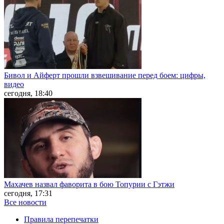
Бивол и Айферт прошли взвешивание перед боем: цифры,
видео
сегодня, 18:40
Махачев назвал фаворита в бою Топурии с Гэтжи
сегодня, 17:31
Все новости
Правила перепечатки