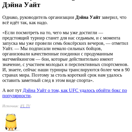
Дэйна Уайт
Однако, руководитель организации
Дэйна Уайт
заверил, что
всё идёт так, как надо.
«Если посмотреть на то, чего мы уже достигли —
предстоящий турнир станет для нас седьмым, и с момента
запуска мы уже провели семь боксёрских вечеров, — отметил
Уайт. — Мы подписали немало сильных бойцов,
организовали качественные поединки с продуманным
матчмейкингом — бои, которые действительно имеют
значение, с участием молодых и перспективных спортсменов.
И, знаете, сейчас наши турниры транслируются более чем в 90
странах мира. Поэтому за столь короткий срок нам удалось
оставить заметный след в этом виде спорта».
А вот тут
Дэйна Уайт о том, как UFC удалось обойти бокс по
популярности
.
Источник:
iFL TV