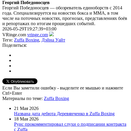
Георгий Победоносцев
Георгий Победоносцев — обозреватель единоборств с 2014
года. Специализируется на новостях бокса и ММА, в том
числе на поточных новостях, прогнозах, представлениях боёв
и репортажах по итогам прошедших событий.
2026-05-29T19:27:39+03:00
VRinge.com
vringe.com
Теги:
Zuffa Boxing
,
Дэйна Уайт
Поделиться:
Если Вы заметили ошибку - выделите ее мышью и нажмите
Ctrl+Enter
Материалы
по теме
:
Zuffa Boxing
21 Мая 2026
Названа дата дебюта Деревянченко в Zuffa Boxing
18 Мая 2026
Руис прокомментировал слухи о подписании контракта
с Zuffa