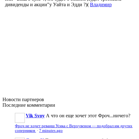
Новости
партнеров
Последние
комментарии
Vik Svoy
А что он еще хочет этот Фроч...ничего?
Фроч не хочет реванш Усика с Верхувеном — подобрал им других
соперников
·
7 minutes ago