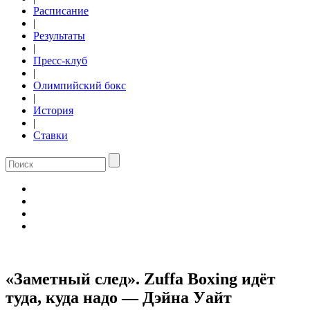
Расписание
|
Результаты
|
Пресс-клуб
|
Олимпийский бокс
|
История
|
Ставки
«Заметный след». Zuffa Boxing идёт
туда, куда надо — Дэйна Уайт