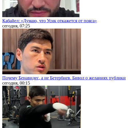
Кабайел: «Думаю, что Усик откажется от пояса»
сегодня, 07:25
Почему Бенавидес, а не Бетербиев. Бивол о желаниях публики
сегодня, 00:15