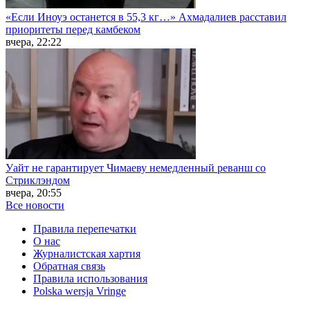
«Если Иноуэ останется в 55,3 кг…» Ахмадалиев расставил
приоритеты перед камбеком
вчера, 22:22
Уайт не гарантирует Чимаеву немедленный реванш со
Стриклэндом
вчера, 20:55
Все новости
Правила перепечатки
О нас
Журналистская хартия
Обратная связь
Правила использования
Polska wersja Vringe