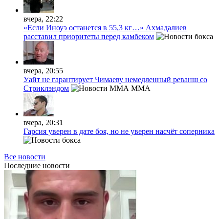
вчера, 22:22
«Если Иноуэ останется в 55,3 кг…» Ахмадалиев
расставил приоритеты перед камбеком
вчера, 20:55
Уайт не гарантирует Чимаеву немедленный реванш со
Стриклэндом
MMA
вчера, 20:31
Гарсия уверен в дате боя, но не уверен насчёт соперника
Все новости
Последние
новости