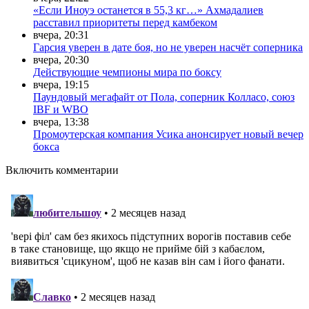
«Если Иноуэ останется в 55,3 кг…» Ахмадалиев
расставил приоритеты перед камбеком
вчера, 20:31
Гарсия уверен в дате боя, но не уверен насчёт соперника
вчера, 20:30
Действующие чемпионы мира по боксу
вчера, 19:15
Паундовый мегафайт от Пола, соперник Колласо, союз
IBF и WBO
вчера, 13:38
Промоутерская компания Усика анонсирует новый вечер
бокса
Включить комментарии