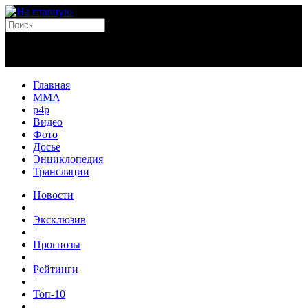
Главная
MMA
p4p
Видео
Фото
Досье
Энциклопедия
Трансляции
Новости
|
Эксклюзив
|
Прогнозы
|
Рейтинги
|
Топ-10
|