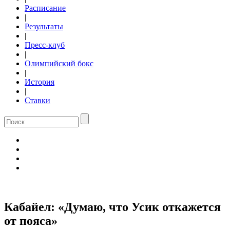
Расписание
|
Результаты
|
Пресс-клуб
|
Олимпийский бокс
|
История
|
Ставки
Кабайел: «Думаю, что Усик откажется
от пояса»