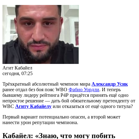
Агит Кабайел
сегодня, 07:25
Трёхкратный абсолютный чемпион мира
Александр Усик
ранее отдал без боя пояс WBO
Фабио Уордли
. И теперь
бывшему лидеру рейтинга Р4Р придётся принять ещё одно
непростое решение — дать бой обязательному претенденту от
WBC
Агиту Кабайелу
или отказаться от ещё одного титула?
Первый вариант потенциально опасен, а второй может
нанести урон репутации чемпиона.
Кабайел: «Знаю, что могу побить