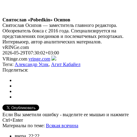
Святослав «Pobedkin» Осипов
Святослав Осипов — заместитель главного редактора.
Обозреватель бокса с 2016 года. Специализируется на
представлениях поединков и послематчевых репортажах.
Интервьюер, автор аналитических материалов.
vRINGe.com
2026-05-29T07:30:02+03:00
VRinge.com
vringe.com
Теги:
Александр Усик
,
Агит Кабайел
Поделиться:
Если Вы заметили ошибку - выделите ее мышью и нажмите
Ctrl+Enter
Материалы
по теме
:
Всякая всячина
вчера, 22:22