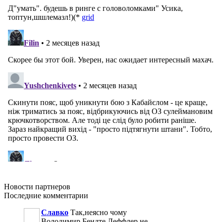
Новости
партнеров
Последние
комментарии
Славко
Так,неясно чому
Володимир,Бендте,Леффлер не