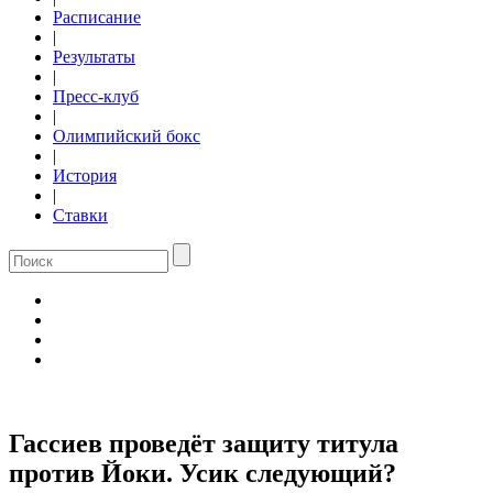
Расписание
|
Результаты
|
Пресс-клуб
|
Олимпийский бокс
|
История
|
Ставки
Гассиев проведёт защиту титула
против Йоки. Усик следующий?