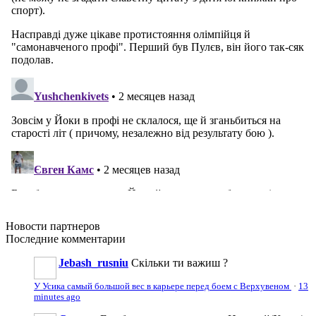
Новости
партнеров
Последние
комментарии
Jebash_rusniu
Скільки ти важиш ?
У Усика самый большой вес в карьере перед боем с Верхувеном
·
13
minutes ago