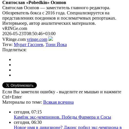
Святослав «Pobedkin» Осипов
Святослав Осипов — заместитель главного редактора.
Обозреватель бокса с 2016 года. Специализируется на
представлениях поединков и послематчевых репортажах.
Интервьюер, автор аналитических материалов.
vRINGe.com
2026-05-23T08:50:46+03:00
VRinge.com
vringe.com
Теги:
Мурат Гассиев
,
Тони Йока
Поделиться:
Если Вы заметили ошибку - выделите ее мышью и нажмите
Ctrl+Enter
Материалы
по теме
:
Всякая всячина
сегодня, 07:15
Камбэк экс-чемпионов. Победы Фармера и Сосы
сегодня, 06:30
Новое имя в дивизионе? Джонс побил экс-чемпиона в