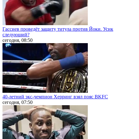
Гассиев проведёт защиту титула против Йоки. Усик
следующий?
сегодня, 08:50
40-летний экс-чемпион Херринг взял пояс BKFC
сегодня, 07:50