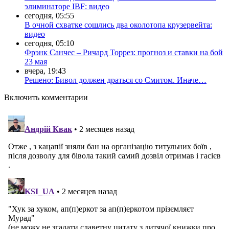
элиминаторе IBF: видео
сегодня, 05:55
В очной схватке сошлись два околотопа крузервейта:
видео
сегодня, 05:10
Фрэнк Санчес – Ричард Торрез: прогноз и ставки на бой
23 мая
вчера, 19:43
Решено: Бивол должен драться со Смитом. Иначе…
Включить комментарии