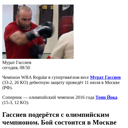
Мурат Гассиев
сегодня, 08:50
Чемпион WBA Regular в супертяжёлом весе
Мурат Гассиев
(33-2, 26 КО) дебютную защиту проведёт 11 июля в Москве
(РФ).
Соперник — олимпийский чемпион 2016 года
Тони Йока
(15-3, 12 КО).
Гассиев подерётся с олимпийским
чемпионом. Бой состоится в Москве