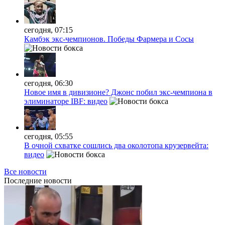
сегодня, 07:15
Камбэк экс-чемпионов. Победы Фармера и Сосы
сегодня, 06:30
Новое имя в дивизионе? Джонс побил экс-чемпиона в
элиминаторе IBF: видео
сегодня, 05:55
В очной схватке сошлись два околотопа крузервейта:
видео
Все новости
Последние
новости