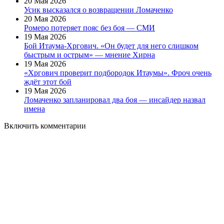
20 Мая 2026
Усик высказался о возвращении Ломаченко
20 Мая 2026
Ромеро потеряет пояс без боя — СМИ
19 Мая 2026
Бой Итаума-Хргович. «Он будет для него слишком
быстрым и острым» — мнение Хирна
19 Мая 2026
«Хргович проверит подбородок Итаумы». Фроч очень
ждёт этот бой
19 Мая 2026
Ломаченко запланировал два боя — инсайдер назвал
имена
Включить комментарии