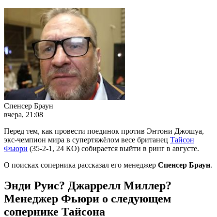
Спенсер Браун
вчера, 21:08
Перед тем, как провести поединок против Энтони Джошуа,
экс-чемпион мира в супертяжёлом весе британец
Тайсон
Фьюри
(35-2-1, 24 КО) собирается выйти в ринг в августе.
О поисках соперника рассказал его менеджер
Спенсер Браун
.
Энди Руис? Джаррелл Миллер?
Менеджер Фьюри о следующем
сопернике Тайсона