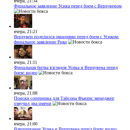
вчера, 21:34
Финальное заявление Усика перед боем с Верхувеном
вчера, 21:21
Верхувен поделился эмоциями перед боем с Усиком:
финальное заявление Рико
вчера, 21:11
Финальная битва взглядов Усика и Верхувена перед
боем: видео
вчера, 21:08
Поиски соперника для Тайсона Фьюри: менеджер
озвучил два имени
вчера, 21:00
Взвешивание Усика и Верхувена перед боем: видео