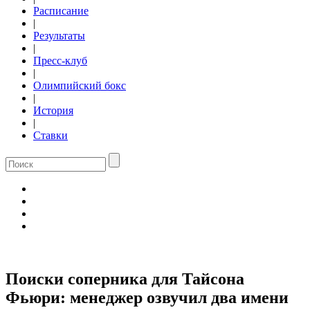
Расписание
|
Результаты
|
Пресс-клуб
|
Олимпийский бокс
|
История
|
Ставки
Поиски соперника для Тайсона
Фьюри: менеджер озвучил два имени