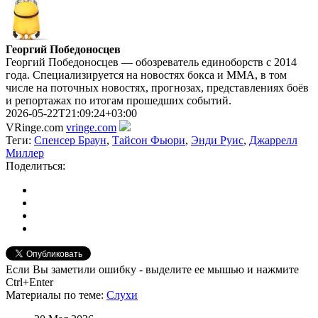
Георгий Победоносцев
Георгий Победоносцев — обозреватель единоборств с 2014
года. Специализируется на новостях бокса и ММА, в том
числе на поточных новостях, прогнозах, представлениях боёв
и репортажах по итогам прошедших событий.
2026-05-22T21:09:24+03:00
VRinge.com
vringe.com
Теги:
Спенсер Браун
,
Тайсон Фьюри
,
Энди Руис
,
Джаррелл
Миллер
Поделиться:
Если Вы заметили ошибку - выделите ее мышью и нажмите
Ctrl+Enter
Материалы
по теме
:
Слухи