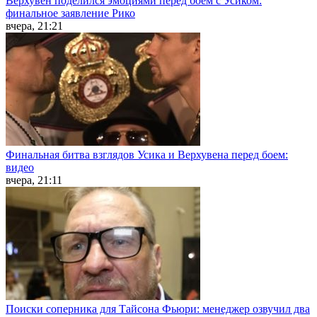
Верхувен поделился эмоциями перед боем с Усиком:
финальное заявление Рико
вчера, 21:21
Финальная битва взглядов Усика и Верхувена перед боем:
видео
вчера, 21:11
Поиски соперника для Тайсона Фьюри: менеджер озвучил два