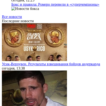
сегодня, 12:25
Бокс и правила: Ромеро перевели в «суперчемпионы»
Все новости
Последние
новости
Усик-Верхувен. Результаты взвешивания бойцов андеркарда
сегодня, 13:38