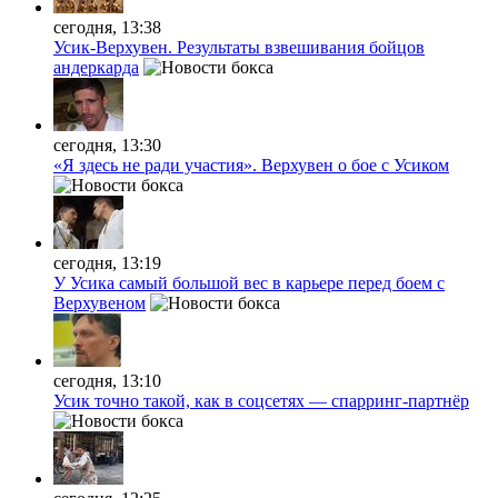
сегодня, 13:38
Усик-Верхувен. Результаты взвешивания бойцов
андеркарда
сегодня, 13:30
«Я здесь не ради участия». Верхувен о бое с Усиком
сегодня, 13:19
У Усика самый большой вес в карьере перед боем с
Верхувеном
сегодня, 13:10
Усик точно такой, как в соцсетях — спарринг-партнёр