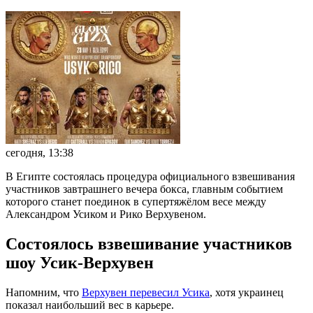
сегодня, 13:38
В Египте состоялась процедура официального взвешивания
участников завтрашнего вечера бокса, главным событием
которого станет поединок в супертяжёлом весе между
Александром Усиком и Рико Верхувеном.
Состоялось взвешивание участников
шоу Усик-Верхувен
Напомним, что
Верхувен перевесил Усика
, хотя украинец
показал наибольший вес в карьере.