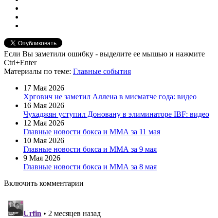
Если Вы заметили ошибку - выделите ее мышью и нажмите
Ctrl+Enter
Материалы
по теме
:
Главные события
17 Мая 2026
Хргович не заметил Аллена в мисматче года: видео
16 Мая 2026
Чухаджян уступил Доновану в элиминаторе IBF: видео
12 Мая 2026
Главные новости бокса и ММА за 11 мая
10 Мая 2026
Главные новости бокса и ММА за 9 мая
9 Мая 2026
Главные новости бокса и ММА за 8 мая
Включить комментарии