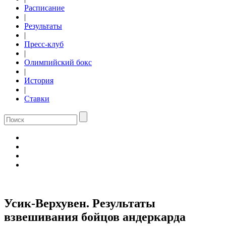
Расписание
|
Результаты
|
Пресс-клуб
|
Олимпийский бокс
|
История
|
Ставки
Усик-Верхувен. Результаты
взвешивания бойцов андеркарда