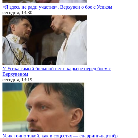
«Я здесь не ради участия». Верхувен о бое с Усиком
сегодня, 13:30
У Усика самый большой вес в карьере перед боем с
Верхувеном
сегодня, 13:19
Усик точно такой, как в соцсетях — спарринг-партнёр