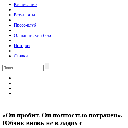
Расписание
|
Результаты
|
Пресс-клуб
|
Олимпийский бокс
|
История
|
Ставки
«Он пробит. Он полностью потрачен».
Юбэнк вновь не в ладах с