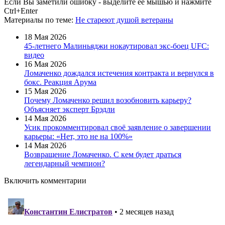
Если Вы заметили ошибку - выделите ее мышью и нажмите
Ctrl+Enter
Материалы
по теме
:
Не стареют душой ветераны
18 Мая 2026
45-летнего Малиньяджи нокаутировал экс-боец UFC:
видео
16 Мая 2026
Ломаченко дождался истечения контракта и вернулся в
бокс. Реакция Арума
15 Мая 2026
Почему Ломаченко решил возобновить карьеру?
Объясняет эксперт Брэдли
14 Мая 2026
Усик прокомментировал своё заявление о завершении
карьеры: «Нет, это не на 100%»
14 Мая 2026
Возвращение Ломаченко. С кем будет драться
легендарный чемпион?
Включить комментарии