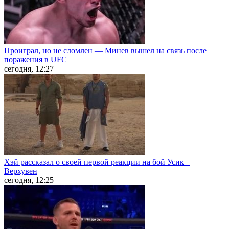
Проиграл, но не сломлен — Минев вышел на связь после
поражения в UFC
сегодня, 12:27
Хэй рассказал о своей первой реакции на бой Усик –
Верхувен
сегодня, 12:25