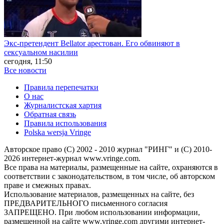
Экс-претендент Bellator арестован. Его обвиняют в
сексуальном насилии
сегодня, 11:50
Все новости
Правила перепечатки
О нас
Журналистская хартия
Обратная связь
Правила использования
Polska wersja Vringe
Авторское право (С) 2002 - 2010 журнал "РИНГ" и (С) 2010-
2026 интернет-журнал www.vringe.com.
Все права на материалы, размещенные на сайте, охраняются в
соответствии с законодательством, в том числе, об авторском
праве и смежных правах.
Использование материалов, размещенных на сайте, без
ПРЕДВАРИТЕЛЬНОГО письменного согласия
ЗАПРЕЩЕНО. При любом использовании информации,
размещенной на сайте www.vringe.com другими интернет-