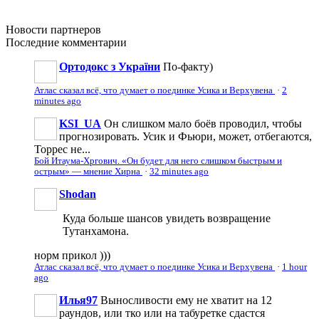
Новости
партнеров
Последние
комментарии
Ортодокс з України
По-факту)
Атлас сказал всё, что думает о поединке Усика и Верхувена
·
2
minutes ago
KSI_UA
Он слишком мало боёв проводил, чтобы
прогнозировать. Усик и Фьюри, может, отбегаются,
Торрес не...
Бой Итаума-Хргович. «Он будет для него слишком быстрым и
острым» — мнение Хирна
·
32 minutes ago
Shodan
Куда больше шансов увидеть возвращение
Тутанхамона.
норм прикол )))
Атлас сказал всё, что думает о поединке Усика и Верхувена
·
1 hour
ago
Илья97
Выносливости ему не хватит на 12
раундов, или тко или на табуретке сдастся