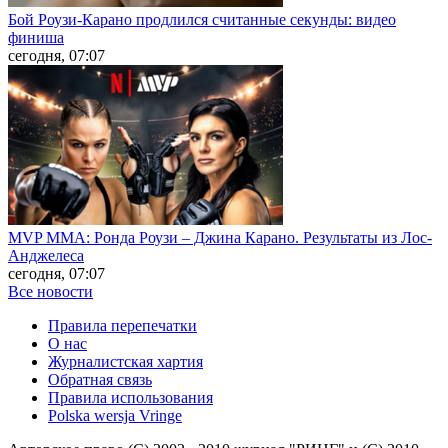
Бой Роузи-Карано продлился считанные секунды: видео
финиша
сегодня, 07:07
MVP MMA: Ронда Роузи – Джина Карано. Результаты из Лос-
Анджелеса
сегодня, 07:07
Все новости
Правила перепечатки
О нас
Журналистская хартия
Обратная связь
Правила использования
Polska wersja Vringe