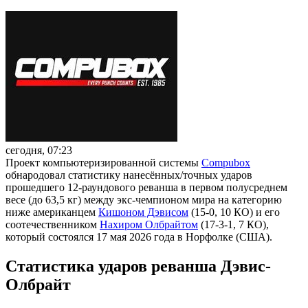
сегодня, 07:23
Проект компьютеризированной системы
Compubox
обнародовал статистику нанесённых/точных ударов
прошедшего 12-раундового реванша в первом полусреднем
весе (до 63,5 кг) между экс-чемпионом мира на категорию
ниже американцем
Кишоном Дэвисом
(15-0, 10 КО) и его
соотечественником
Нахиром Олбрайтом
(17-3-1, 7 КО),
который состоялся 17 мая 2026 года в Норфолке (США).
Статистика ударов реванша Дэвис-
Олбрайт