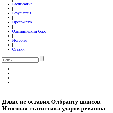
Расписание
|
Результаты
|
Пресс-клуб
|
Олимпийский бокс
|
История
|
Ставки
Дэвис не оставил Олбрайту шансов.
Итоговая статистика ударов реванша