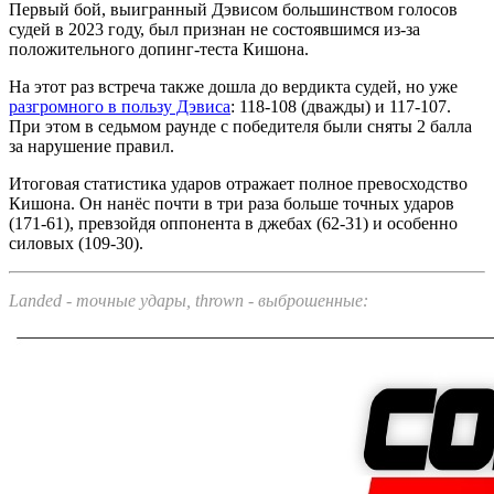
Первый бой, выигранный Дэвисом большинством голосов
судей в 2023 году, был признан не состоявшимся из-за
положительного допинг-теста Кишона.
На этот раз встреча также дошла до вердикта судей, но уже
разгромного в пользу Дэвиса
: 118-108 (дважды) и 117-107.
При этом в седьмом раунде с победителя были сняты 2 балла
за нарушение правил.
Итоговая статистика ударов отражает полное превосходство
Кишона. Он нанёс почти в три раза больше точных ударов
(171-61), превзойдя оппонента в джебах (62-31) и особенно
силовых (109-30).
Landed - точные удары, thrown - выброшенные: