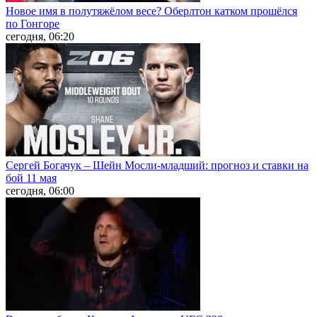
Новое имя в полутяжёлом весе? Оберлтон катком прошёлся
по Гонгоре
сегодня, 06:20
Сергей Богачук – Шейн Мосли-младший: прогноз и ставки на
бой 11 мая
сегодня, 06:00