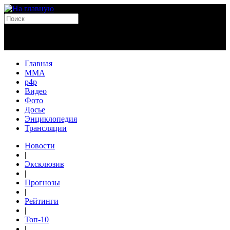
Главная
MMA
p4p
Видео
Фото
Досье
Энциклопедия
Трансляции
Новости
|
Эксклюзив
|
Прогнозы
|
Рейтинги
|
Топ-10
|