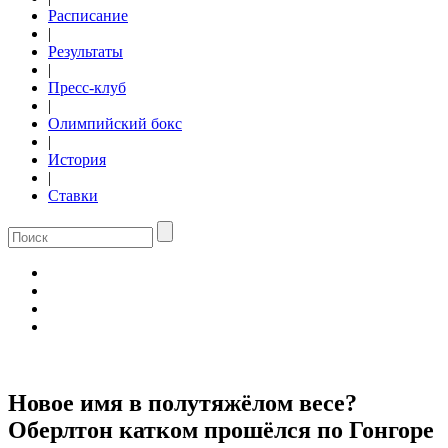
Расписание
|
Результаты
|
Пресс-клуб
|
Олимпийский бокс
|
История
|
Ставки
Новое имя в полутяжёлом весе?
Оберлтон катком прошёлся по Гонгоре