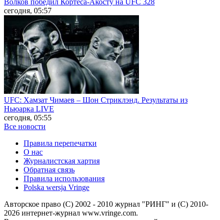
Волков победил Кортеса-Акосту на UFC 328
сегодня, 05:57
UFC: Хамзат Чимаев – Шон Стриклэнд. Результаты из
Ньюарка LIVE
сегодня, 05:55
Все новости
Правила перепечатки
О нас
Журналистская хартия
Обратная связь
Правила использования
Polska wersja Vringe
Авторское право (С) 2002 - 2010 журнал "РИНГ" и (С) 2010-
2026 интернет-журнал www.vringe.com.