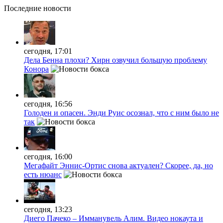
Последние
новости
сегодня, 17:01
Дела Бенна плохи? Хирн озвучил большую проблему
Конора
сегодня, 16:56
Голоден и опасен. Энди Руис осознал, что с ним было не
так
сегодня, 16:00
Мегафайт Эннис-Ортис снова актуален? Скорее, да, но
есть нюанс
сегодня, 13:23
Диего Пачеко – Имманувель Алим. Видео нокаута и