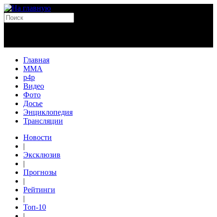
Главная
MMA
p4p
Видео
Фото
Досье
Энциклопедия
Трансляции
Новости
|
Эксклюзив
|
Прогнозы
|
Рейтинги
|
Топ-10
|