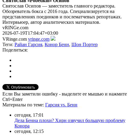
Святослав «Pobedkin» Осипов
Святослав Осипов — заместитель главного редактора.
Обозреватель бокса с 2016 года. Специализируется на
представлениях поединков и послематчевых репортажах.
Интервьюер, автор аналитических материалов.
vRINGe.com
2026-07-19T17:04:47+03:00
VRinge.com
vringe.com
Теги:
Райан Гарсия
,
Конор Бенн
,
Шон Портер
Поделиться:
Если Вы заметили ошибку - выделите ее мышью и нажмите
Ctrl+Enter
Материалы
по теме
:
Гарсия vs. Бенн
сегодня, 17:01
Дела Бенна плохи? Хирн озвучил большую проблему
Конора
сегодня, 12:15