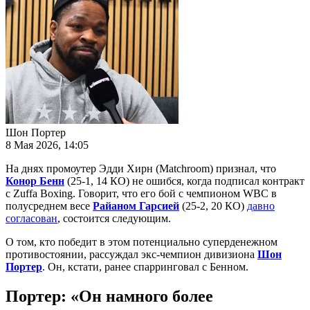
Шон Портер
8 Мая 2026, 14:05
На днях промоутер Эдди Хирн (Matchroom) признал, что
Конор Бенн
(25-1, 14 КО) не ошибся, когда подписал контракт
с Zuffa Boxing. Говорит, что его бой с чемпионом WBC в
полусреднем весе
Райаном Гарсией
(25-2, 20 КО)
давно
согласован
, состоится следующим.
О том, кто победит в этом потенциально суперденежном
противостоянии, рассуждал экс-чемпион дивизиона
Шон
Портер
. Он, кстати, ранее спарринговал с Бенном.
Портер: «Он намного более