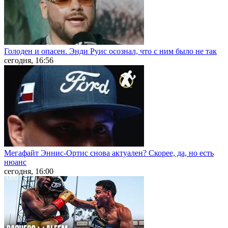
Голоден и опасен. Энди Руис осознал, что с ним было не так
сегодня, 16:56
Мегафайт Эннис-Ортис снова актуален? Скорее, да, но есть
нюанс
сегодня, 16:00