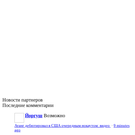
Новости
партнеров
Последние
комментарии
Йоргуш
Возможно
Атанг дебютировал в США очередным нокаутом: видео
·
9 minutes
ago