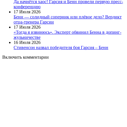
Да начнётся хаос! Гарсия и Бенн провели первую пресс-
конференцию
17 Июля 2026
Бенн — солидный соперник или плёвое дело? Вердикт
отца-тренера Гарсии
17 Июля 2026
«Тогда я извинюсь». Эксперт обвинил Бенна в допинг-
жульничестве
16 Июля 2026
Стивенсон назвал победителя боя Гарсия – Бенн
Включить комментарии