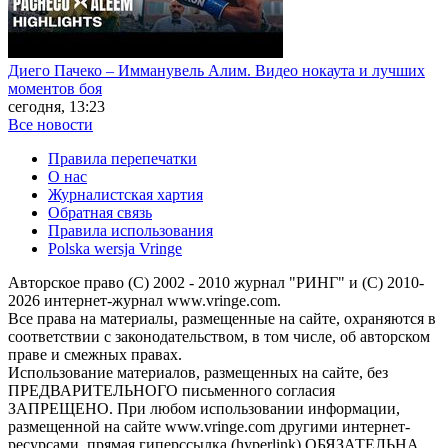
Диего Пачеко – Имманувель Алим. Видео нокаута и лучших
моментов боя
сегодня, 13:23
Все новости
Правила перепечатки
О нас
Журналистская хартия
Обратная связь
Правила использования
Polska wersja Vringe
Авторское право (С) 2002 - 2010 журнал "РИНГ" и (С) 2010-
2026 интернет-журнал www.vringe.com.
Все права на материалы, размещенные на сайте, охраняются в
соответствии с законодательством, в том числе, об авторском
праве и смежных правах.
Использование материалов, размещенных на сайте, без
ПРЕДВАРИТЕЛЬНОГО письменного согласия
ЗАПРЕЩЕНО. При любом использовании информации,
размещенной на сайте www.vringe.com другими интернет-
ресурсами, прямая гиперссылка (hyperlink) ОБЯЗАТЕЛЬНА.