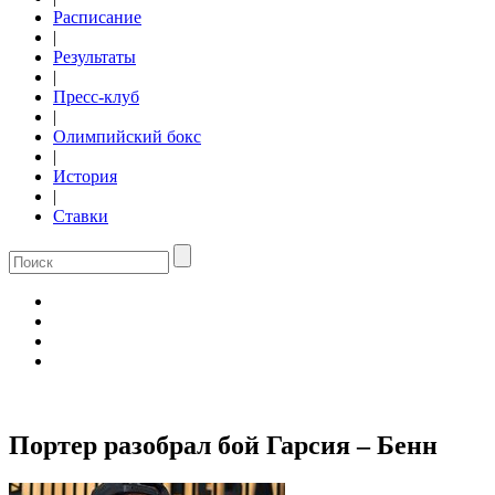
Расписание
|
Результаты
|
Пресс-клуб
|
Олимпийский бокс
|
История
|
Ставки
Портер разобрал бой Гарсия – Бенн