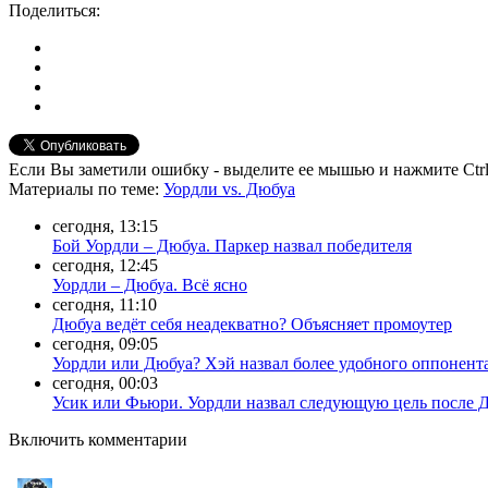
Поделиться:
Если Вы заметили ошибку - выделите ее мышью и нажмите Ctrl
Материалы
по теме
:
Уордли vs. Дюбуа
сегодня, 13:15
Бой Уордли – Дюбуа. Паркер назвал победителя
сегодня, 12:45
Уордли – Дюбуа. Всё ясно
сегодня, 11:10
Дюбуа ведёт себя неадекватно? Объясняет промоутер
сегодня, 09:05
Уордли или Дюбуа? Хэй назвал более удобного оппонент
сегодня, 00:03
Усик или Фьюри. Уордли назвал следующую цель после 
Включить комментарии