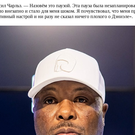
ил Чарльз. — Назовём это паузой. Эта пауза была незапланирова
о внезапно и стало для меня шоком. Я почувствовал, что меня 
итивный настрой и ни разу не сказал ничего плохого о Дэниэле».