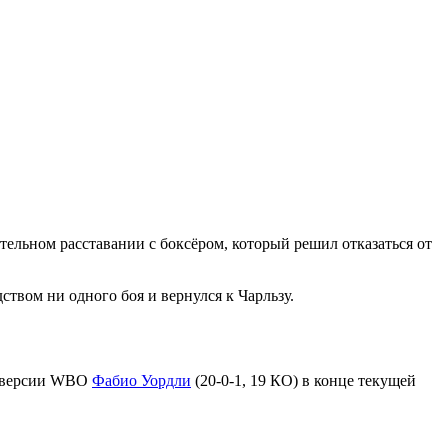
ительном расставании с боксёром, который решил отказаться от
твом ни одного боя и вернулся к Чарльзу.
о версии WBO
Фабио Уордли
(20-0-1, 19 КО) в конце текущей