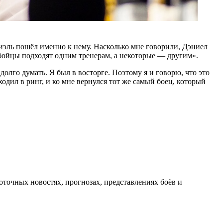
иэль пошёл именно к нему. Насколько мне говорили, Дэниел
бойцы подходят одним тренерам, а некоторые — другим».
олго думать. Я был в восторге. Поэтому я и говорю, что это
ходил в ринг, и ко мне вернулся тот же самый боец, который
оточных новостях, прогнозах, представлениях боёв и