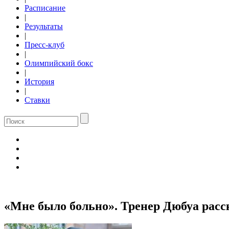
Расписание
|
Результаты
|
Пресс-клуб
|
Олимпийский бокс
|
История
|
Ставки
«Мне было больно». Тренер Дюбуа расск