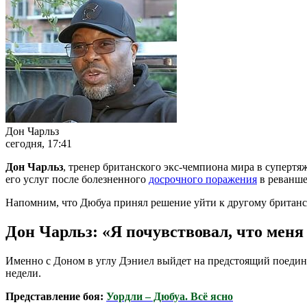
Дон Чарльз
сегодня, 17:41
Дон Чарльз
, тренер британского экс-чемпиона мира в супертя
его услуг после болезненного
досрочного поражения
в реванше
Напомним, что Дюбуа принял решение уйти к другому британско
Дон Чарльз: «Я почувствовал, что меня
Именно с Доном в углу Дэниел выйдет на предстоящий поеди
недели.
Представление боя:
Уордли – Дюбуа. Всё ясно