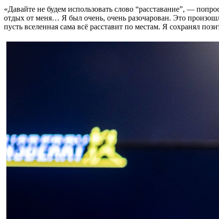
«Давайте не будем использовать слово “расставание”, — попрос
отдых от меня… Я был очень, очень разочарован. Это произошл
пусть вселенная сама всё расставит по местам. Я сохранял поз