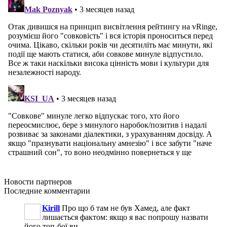
Новости
партнеров
Последние
комментарии
Kirill
Про що б там не був Хамед, але факт
лишається фактом: якщо я вас попрошу назвати
його топ-бої ви...