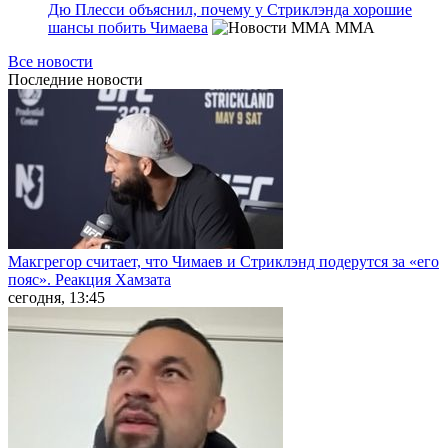
Дю Плесси объяснил, почему у Стриклэнда хорошие
шансы побить Чимаева
MMA
Все новости
Последние
новости
Макгрегор считает, что Чимаев и Стриклэнд подерутся за «его
пояс». Реакция Хамзата
сегодня, 13:45