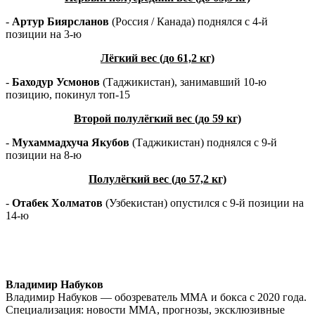
-
Артур Биярсланов
(Россия / Канада) поднялся с 4-й
позиции на 3-ю
Лёгкий вес (до 61,2 кг)
-
Баходур Усмонов
(Таджикистан), занимавший 10-ю
позицию, покинул топ-15
Второй полулёгкий вес (до 59 кг)
-
Мухаммадхуча Якубов
(Таджикистан) поднялся с 9-й
позиции на 8-ю
Полулёгкий вес (до 57,2 кг)
-
Отабек Холматов
(Узбекистан) опустился с 9-й позиции на
14-ю
Владимир Набуков
Владимир Набуков — обозреватель ММА и бокса с 2020 года.
Специализация: новости ММА, прогнозы, эксклюзивные