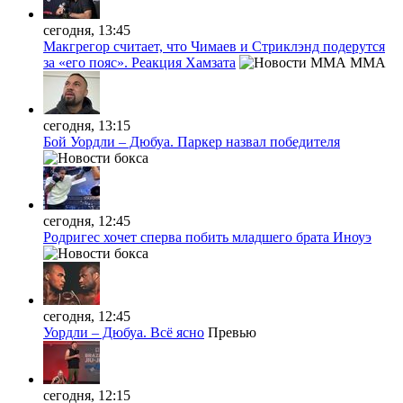
сегодня, 13:45
Макгрегор считает, что Чимаев и Стриклэнд подерутся
за «его пояс». Реакция Хамзата
MMA
сегодня, 13:15
Бой Уордли – Дюбуа. Паркер назвал победителя
сегодня, 12:45
Родригес хочет сперва побить младшего брата Иноуэ
сегодня, 12:45
Уордли – Дюбуа. Всё ясно
Превью
сегодня, 12:15