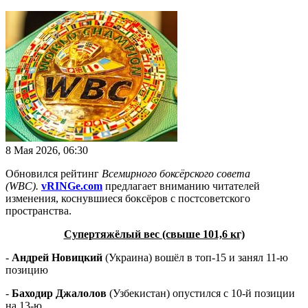
8 Мая 2026, 06:30
Обновился рейтинг
Всемирного боксёрского совета
(WBC).
vRINGe.com
предлагает вниманию читателей
изменения, коснувшиеся боксёров с постсоветского
пространства.
Супертяжёлый вес (свыше 101,6 кг)
-
Андрей Новицкий
(Украина) вошёл в топ-15 и занял 11-ю
позицию
-
Баходир Джалолов
(Узбекистан) опустился с 10-й позиции
на 13-ю