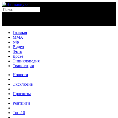
Главная
MMA
p4p
Видео
Фото
Досье
Энциклопедия
Трансляции
Новости
|
Эксклюзив
|
Прогнозы
|
Рейтинги
|
Топ-10
|