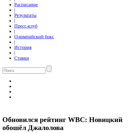
Расписание
|
Результаты
|
Пресс-клуб
|
Олимпийский бокс
|
История
|
Ставки
Обновился рейтинг WBC: Новицкий
обошёл Джалолова