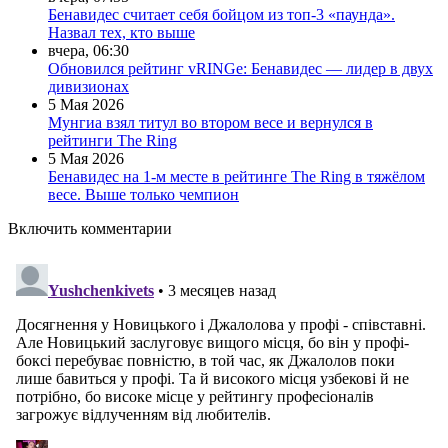
Бенавидес считает себя бойцом из топ-3 «паунда».
Назвал тех, кто выше
вчера, 06:30
Обновился рейтинг vRINGe: Бенавидес — лидер в двух
дивизионах
5 Мая 2026
Мунгиа взял титул во втором весе и вернулся в
рейтинги The Ring
5 Мая 2026
Бенавидес на 1-м месте в рейтинге The Ring в тяжёлом
весе. Выше только чемпион
Включить комментарии