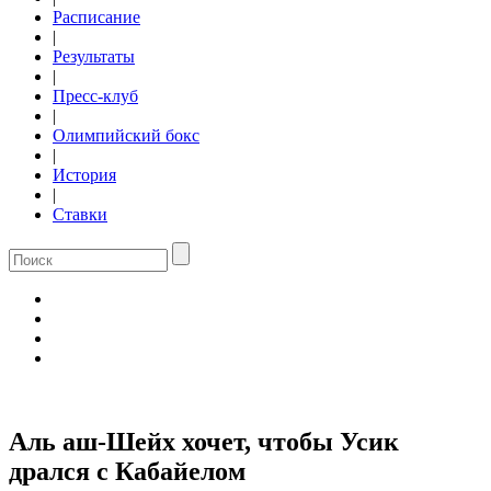
Расписание
|
Результаты
|
Пресс-клуб
|
Олимпийский бокс
|
История
|
Ставки
Аль аш-Шейх хочет, чтобы Усик
дрался с Кабайелом