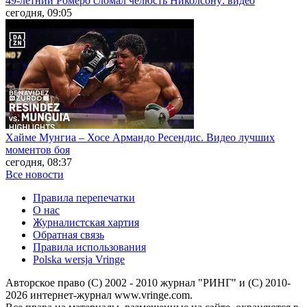
49-летний Ромеро сломал челюсть Николсону: видео
сегодня, 09:05
Хайме Мунгиа – Хосе Армандо Ресендис. Видео лучших
моментов боя
сегодня, 08:37
Все новости
Правила перепечатки
О нас
Журналистская хартия
Обратная связь
Правила использования
Polska wersja Vringe
Авторское право (С) 2002 - 2010 журнал "РИНГ" и (С) 2010-
2026 интернет-журнал www.vringe.com.