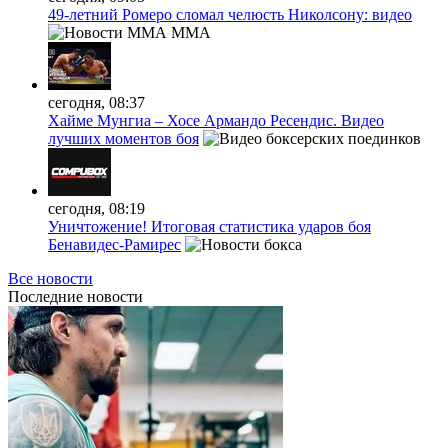
49-летний Ромеро сломал челюсть Николсону: видео
MMA
сегодня, 08:37
Хайме Мунгиа – Хосе Армандо Ресендис. Видео
лучших моментов боя
сегодня, 08:19
Уничтожение! Итоговая статистика ударов боя
Бенавидес-Рамирес
Все новости
Последние
новости