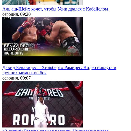
Аль аш-Шейх хочет, чтобы Усик дрался с Кабайелом
сегодня, 09:20
Давид Бенавидес – Хильберто Рамирес. Видео нокаута и
лучших моментов боя
сегодня, 09:07