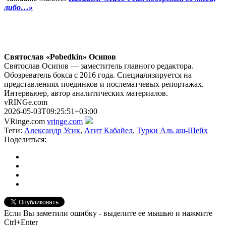
либо…»
Святослав «Pobedkin» Осипов
Святослав Осипов — заместитель главного редактора.
Обозреватель бокса с 2016 года. Специализируется на
представлениях поединков и послематчевых репортажах.
Интервьюер, автор аналитических материалов.
vRINGe.com
2026-05-03T09:25:51+03:00
VRinge.com
vringe.com
Теги:
Александр Усик
,
Агит Кабайел
,
Турки Аль аш-Шейх
Поделиться:
Если Вы заметили ошибку - выделите ее мышью и нажмите
Ctrl+Enter