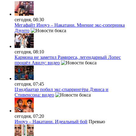
сегодня, 08:30
Мегафайт Иноуэ – Накатани. Мнение экс-соперника
Дзунто
сегодня, 08:10
Кармона не заметил Рамиреса, легендарный Лопес
прошёл Авилу: видео
сегодня, 07:45
Цэндбаатар побил экс-спаррингёра Дэвиса и
Стивенсона: видео
сегодня, 07:20
Иноуэ – Накатани. Идеальный бой
Превью