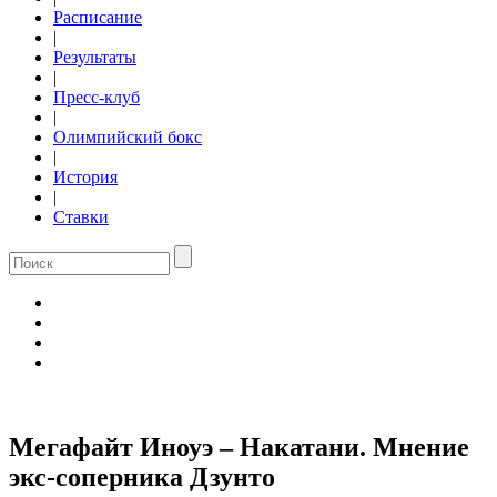
Расписание
|
Результаты
|
Пресс-клуб
|
Олимпийский бокс
|
История
|
Ставки
Мегафайт Иноуэ – Накатани. Мнение
экс-соперника Дзунто