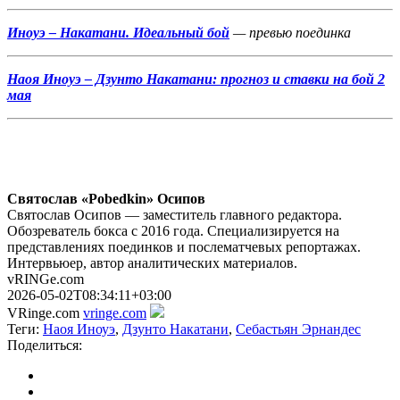
Иноуэ – Накатани. Идеальный бой
— превью поединка
Наоя Иноуэ – Дзунто Накатани: прогноз и ставки на бой 2
мая
Святослав «Pobedkin» Осипов
Святослав Осипов — заместитель главного редактора.
Обозреватель бокса с 2016 года. Специализируется на
представлениях поединков и послематчевых репортажах.
Интервьюер, автор аналитических материалов.
vRINGe.com
2026-05-02T08:34:11+03:00
VRinge.com
vringe.com
Теги:
Наоя Иноуэ
,
Дзунто Накатани
,
Себастьян Эрнандес
Поделиться: