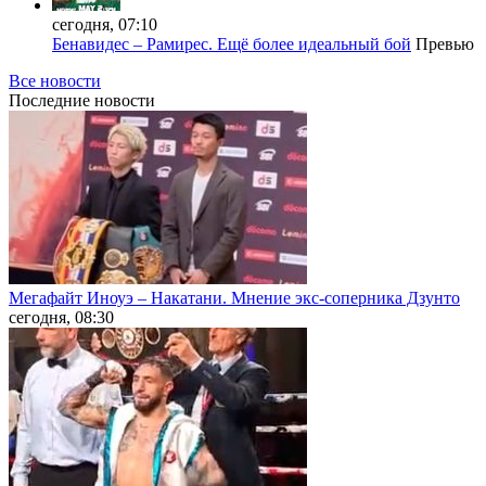
сегодня, 07:10
Бенавидес – Рамирес. Ещё более идеальный бой
Превью
Все новости
Последние
новости
Мегафайт Иноуэ – Накатани. Мнение экс-соперника Дзунто
сегодня, 08:30