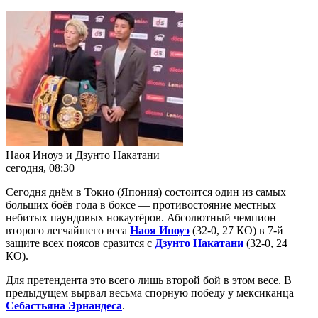
Наоя Иноуэ и Дзунто Накатани
сегодня, 08:30
Сегодня днём в Токио (Япония) состоится один из самых
больших боёв года в боксе — противостояние местных
небитых паундовых нокаутёров. Абсолютный чемпион
второго легчайшего веса
Наоя Иноуэ
(32-0, 27 КО) в 7-й
защите всех поясов сразится с
Дзунто Накатани
(32-0, 24
КО).
Для претендента это всего лишь второй бой в этом весе. В
предыдущем вырвал весьма спорную победу у мексиканца
Себастьяна Эрнандеса
.