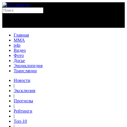
Главная
MMA
p4p
Видео
Фото
Досье
Энциклопедия
Трансляции
Новости
|
Эксклюзив
|
Прогнозы
|
Рейтинги
|
Топ-10
|