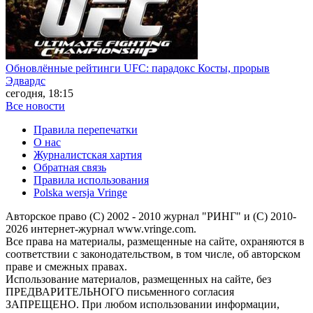
Обновлённые рейтинги UFC: парадокс Косты, прорыв
Эдвардс
сегодня, 18:15
Все новости
Правила перепечатки
О нас
Журналистская хартия
Обратная связь
Правила использования
Polska wersja Vringe
Авторское право (С) 2002 - 2010 журнал "РИНГ" и (С) 2010-
2026 интернет-журнал www.vringe.com.
Все права на материалы, размещенные на сайте, охраняются в
соответствии с законодательством, в том числе, об авторском
праве и смежных правах.
Использование материалов, размещенных на сайте, без
ПРЕДВАРИТЕЛЬНОГО письменного согласия
ЗАПРЕЩЕНО. При любом использовании информации,