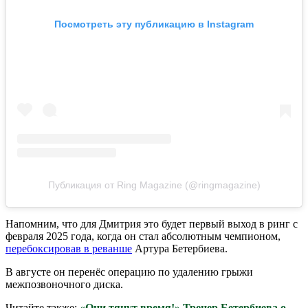
Посмотреть эту публикацию в Instagram
Публикация от Ring Magazine (@ringmagazine)
Напомним, что для Дмитрия это будет первый выход в ринг с
февраля 2025 года, когда он стал абсолютным чемпионом,
перебоксировав в реванше
Артура Бетербиева.
В августе он перенёс операцию по удалению грыжи
межпозвоночного диска.
Читайте также:
«Они тянут время!» Тренер Бетербиева о