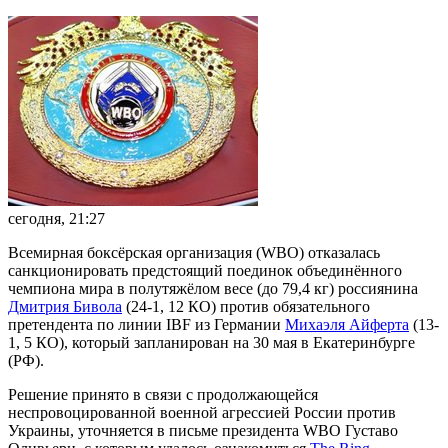
сегодня, 21:27
Всемирная боксёрская организация (WBO) отказалась
санкционировать предстоящий поединок объединённого
чемпиона мира в полутяжёлом весе (до 79,4 кг) россиянина
Дмитрия Бивола
(24-1, 12 КО) против обязательного
претендента по линии IBF из Германии
Михаэля Айферта
(13-
1, 5 КО), который запланирован на 30 мая в Екатеринбурге
(РФ).
Решение принято в связи с продолжающейся
неспровоцированной военной агрессией России против
Украины, уточняется в письме президента WBO Густаво