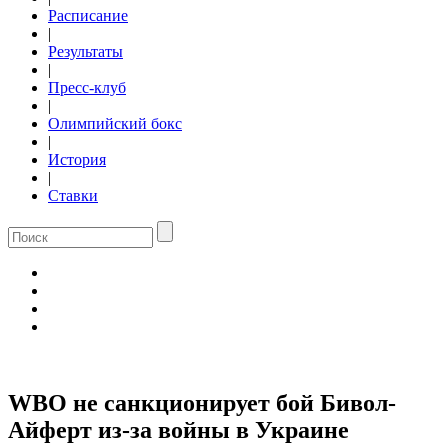
Расписание
|
Результаты
|
Пресс-клуб
|
Олимпийский бокс
|
История
|
Ставки
WBO не санкционирует бой Бивол-
Айферт из-за войны в Украине