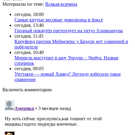
Материалы
по теме
:
Всякая всячина
сегодня, 18:00
Самые крутые весовые дивизионы в боксе
сегодня, 13:40
Грозный нокаутёр претендует на титул Алимханулы
сегодня, 11:45
Кроуфорд против Мейвезера: у Брэдли нет сомнений в
победителе
сегодня, 10:40
Моррель выступит в шоу Уордли – Дюбуа. Назван
соперник
сегодня, 09:05
Уиттакер — новый Хамед? Легенду взбесило такое
сравнение
Включить комментарии