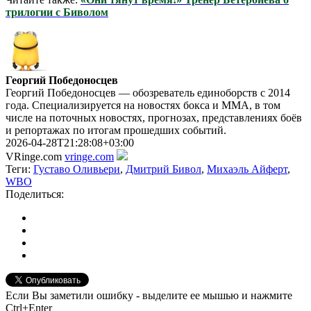
трилогии с Биволом
Георгий Победоносцев
Георгий Победоносцев — обозреватель единоборств с 2014
года. Специализируется на новостях бокса и ММА, в том
числе на поточных новостях, прогнозах, представлениях боёв
и репортажах по итогам прошедших событий.
2026-04-28T21:28:08+03:00
VRinge.com
vringe.com
Теги:
Густаво Оливьери
,
Дмитрий Бивол
,
Михаэль Айферт
,
WBO
Поделиться:
Если Вы заметили ошибку - выделите ее мышью и нажмите
Ctrl+Enter