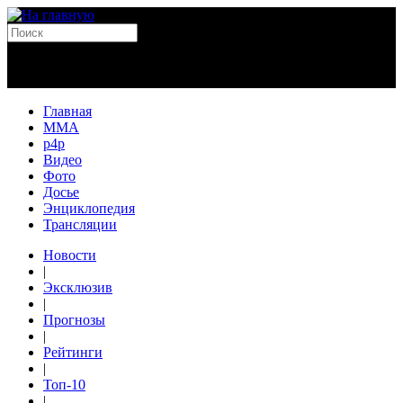
Главная
MMA
p4p
Видео
Фото
Досье
Энциклопедия
Трансляции
Новости
|
Эксклюзив
|
Прогнозы
|
Рейтинги
|
Топ-10
|