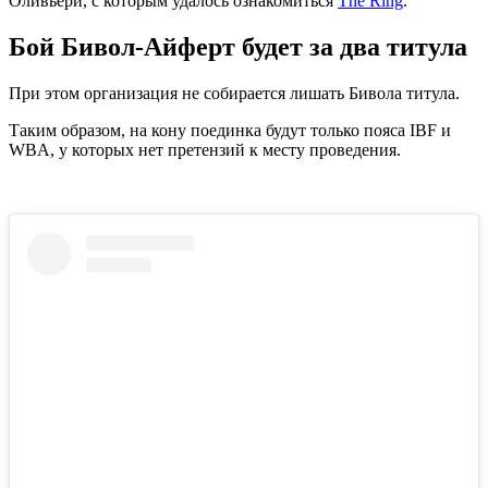
Оливьери, с которым удалось ознакомиться
The Ring
.
Бой Бивол-Айферт будет за два титула
При этом организация не собирается лишать Бивола титула.
Таким образом, на кону поединка будут только пояса IBF и
WBA, у которых нет претензий к месту проведения.