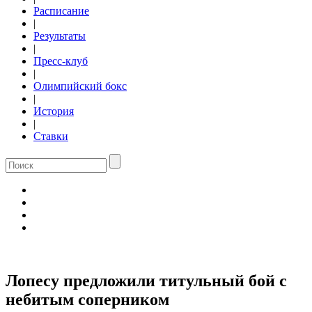
Расписание
|
Результаты
|
Пресс-клуб
|
Олимпийский бокс
|
История
|
Ставки
Лопесу предложили титульный бой с
небитым соперником