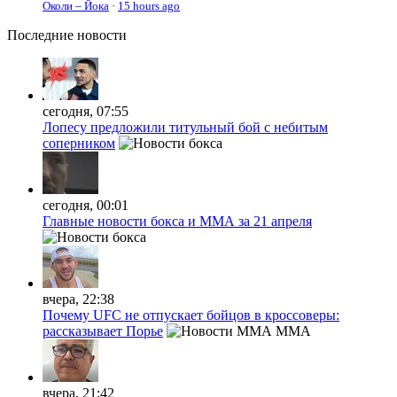
Околи – Йока
·
15 hours ago
Последние
новости
сегодня, 07:55
Лопесу предложили титульный бой с небитым
соперником
сегодня, 00:01
Главные новости бокса и ММА за 21 апреля
вчера, 22:38
Почему UFC не отпускает бойцов в кроссоверы:
рассказывает Порье
MMA
вчера, 21:42