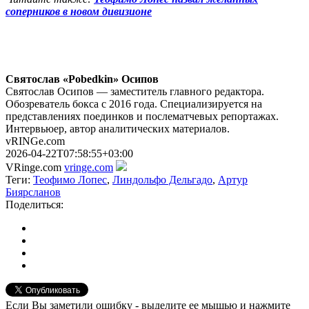
соперников в новом дивизионе
Святослав «Pobedkin» Осипов
Святослав Осипов — заместитель главного редактора.
Обозреватель бокса с 2016 года. Специализируется на
представлениях поединков и послематчевых репортажах.
Интервьюер, автор аналитических материалов.
vRINGe.com
2026-04-22T07:58:55+03:00
VRinge.com
vringe.com
Теги:
Теофимо Лопес
,
Линдольфо Дельгадо
,
Артур
Биярсланов
Поделиться:
Если Вы заметили ошибку - выделите ее мышью и нажмите