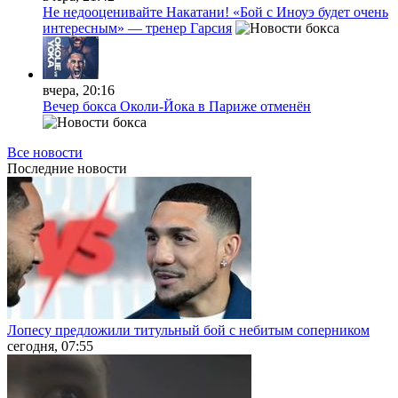
Не недооценивайте Накатани! «Бой с Иноуэ будет очень
интересным» — тренер Гарсия
вчера, 20:16
Вечер бокса Околи-Йока в Париже отменён
Все новости
Последние
новости
Лопесу предложили титульный бой с небитым соперником
сегодня, 07:55