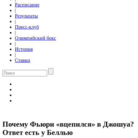
Расписание
|
Результаты
|
Пресс-клуб
|
Олимпийский бокс
|
История
|
Ставки
Почему Фьюри «вцепился» в Джошуа?
Ответ есть у Беллью