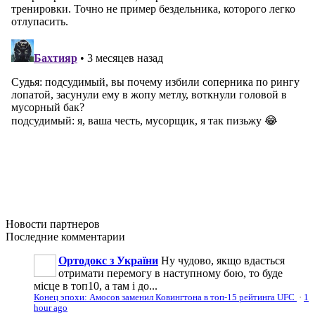
Новости
партнеров
Последние
комментарии
Ортодокс з України
Ну чудово, якщо вдасться
отримати перемогу в наступному бою, то буде
місце в топ10, а там і до...
Конец эпохи: Амосов заменил Ковингтона в топ-15 рейтинга UFC
·
1
hour ago