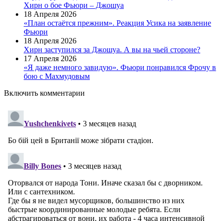
Хирн о бое Фьюри – Джошуа
18 Апреля 2026
«План остаётся прежним». Реакция Усика на заявление
Фьюри
18 Апреля 2026
Хирн заступился за Джошуа. А вы на чьей стороне?
17 Апреля 2026
«Я даже немного завидую». Фьюри понравился Фрочу в
бою с Махмудовым
Включить комментарии