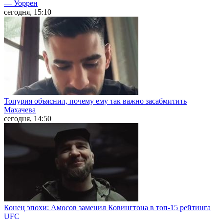
— Уоррен
сегодня, 15:10
Топурия объяснил, почему ему так важно засабмитить
Махачева
сегодня, 14:50
Конец эпохи: Амосов заменил Ковингтона в топ-15 рейтинга
UFC