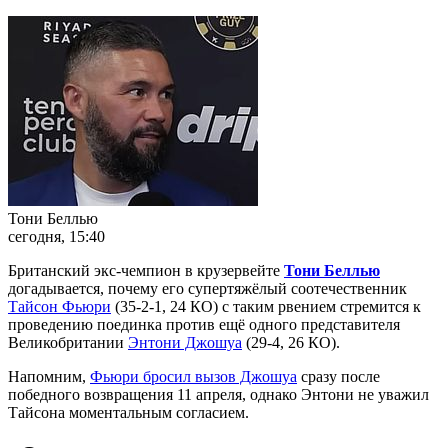
Тони Беллью
сегодня, 15:40
Британский экс-чемпион в крузервейте
Тони Беллью
догадывается, почему его супертяжёлый соотечественник
Тайсон Фьюри
(35-2-1, 24 КО) с таким рвением стремится к
проведению поединка против ещё одного представителя
Великобритании
Энтони Джошуа
(29-4, 26 КО).
Напомним,
Фьюри бросил вызов Джошуа
сразу после
победного возвращения 11 апреля, однако Энтони не уважил
Тайсона моментальным согласием.