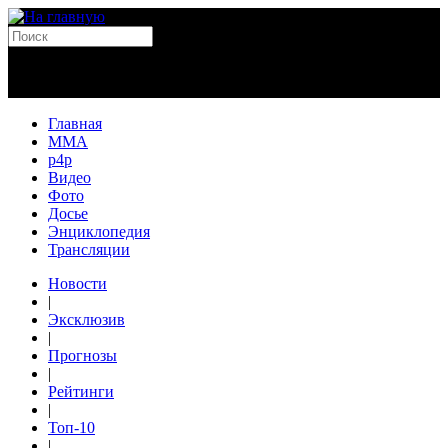
Главная
MMA
p4p
Видео
Фото
Досье
Энциклопедия
Трансляции
Новости
|
Эксклюзив
|
Прогнозы
|
Рейтинги
|
Топ-10
|