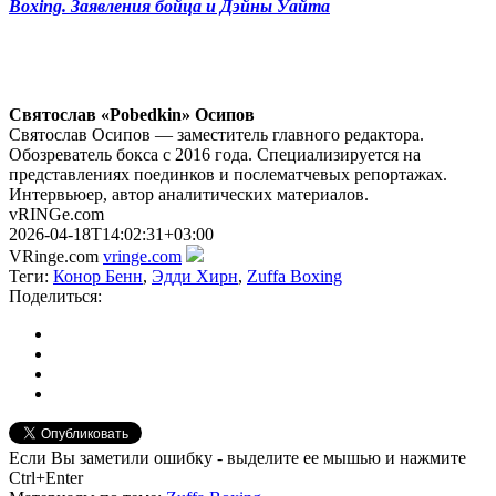
Boxing. Заявления бойца и Дэйны Уайта
Святослав «Pobedkin» Осипов
Святослав Осипов — заместитель главного редактора.
Обозреватель бокса с 2016 года. Специализируется на
представлениях поединков и послематчевых репортажах.
Интервьюер, автор аналитических материалов.
vRINGe.com
2026-04-18T14:02:31+03:00
VRinge.com
vringe.com
Теги:
Конор Бенн
,
Эдди Хирн
,
Zuffa Boxing
Поделиться:
Если Вы заметили ошибку - выделите ее мышью и нажмите
Ctrl+Enter