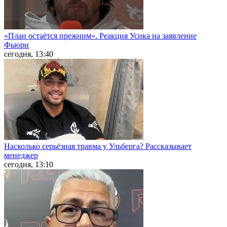
«План остаётся прежним». Реакция Усика на заявление
Фьюри
сегодня, 13:40
Насколько серьёзная травма у Ульберга? Рассказывает
менеджер
сегодня, 13:10