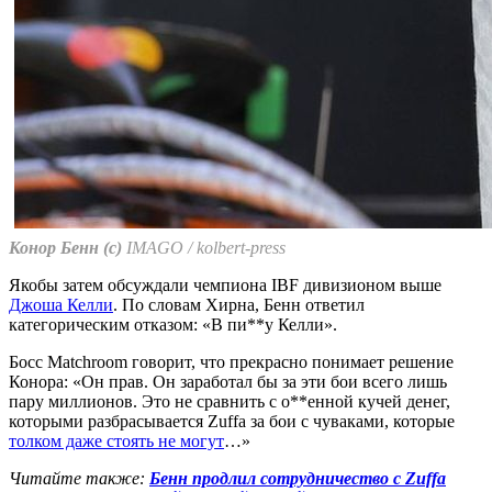
Конор Бенн (с)
IMAGO / kolbert-press
Якобы затем обсуждали чемпиона IBF дивизионом выше
Джоша Келли
. По словам Хирна, Бенн ответил
категорическим отказом: «В пи**у Келли».
Босс Matchroom говорит, что прекрасно понимает решение
Конора: «Он прав. Он заработал бы за эти бои всего лишь
пару миллионов. Это не сравнить с о**енной кучей денег,
которыми разбрасывается Zuffa за бои с чуваками, которые
толком даже стоять не могут
…»
Читайте также:
Бенн продлил сотрудничество с Zuffa