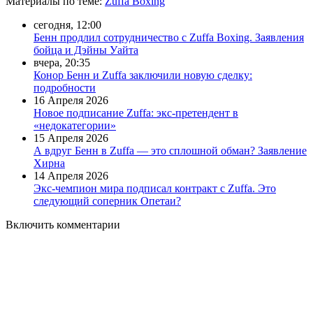
Материалы
по теме
:
Zuffa Boxing
сегодня, 12:00
Бенн продлил сотрудничество с Zuffa Boxing. Заявления
бойца и Дэйны Уайта
вчера, 20:35
Конор Бенн и Zuffa заключили новую сделку:
подробности
16 Апреля 2026
Новое подписание Zuffa: экс-претендент в
«недокатегории»
15 Апреля 2026
А вдруг Бенн в Zuffa — это сплошной обман? Заявление
Хирна
14 Апреля 2026
Экс-чемпион мира подписал контракт с Zuffa. Это
следующий соперник Опетаи?
Включить комментарии