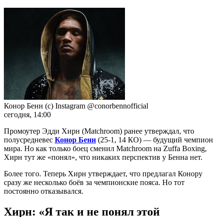
Конор Бенн (с) Instagram @conorbennofficial
сегодня, 14:00
Промоутер Эдди Хирн (Matchroom) ранее утверждал, что
полусредневес
Конор Бенн
(25-1, 14 КО) — будущий чемпион
мира. Но как только боец сменил Matchroom на Zuffa Boxing,
Хирн тут же «понял», что никаких перспектив у Бенна нет.
Более того. Теперь Хирн утверждает, что предлагал Конору
сразу же несколько боёв за чемпионские пояса. Но тот
постоянно отказывался.
Хирн: «Я так и не понял этой