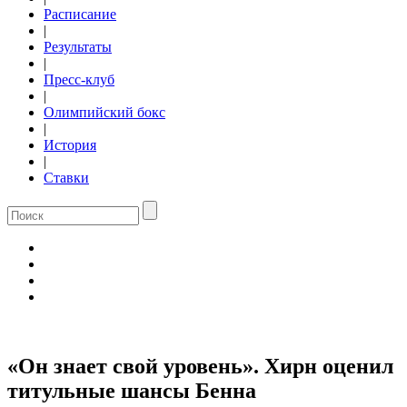
Расписание
|
Результаты
|
Пресс-клуб
|
Олимпийский бокс
|
История
|
Ставки
«Он знает свой уровень». Хирн оценил
титульные шансы Бенна