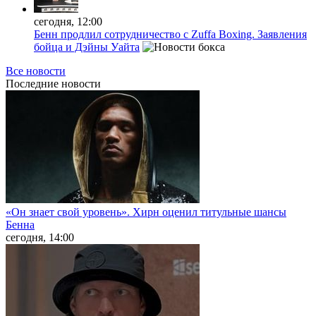
сегодня, 12:00
Бенн продлил сотрудничество с Zuffa Boxing. Заявления
бойца и Дэйны Уайта
Все новости
Последние
новости
«Он знает свой уровень». Хирн оценил титульные шансы
Бенна
сегодня, 14:00