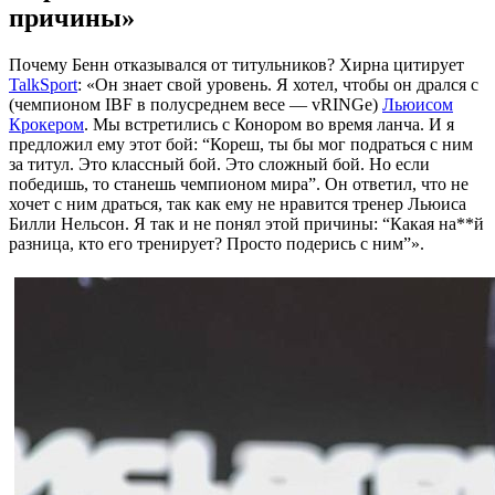
причины»
Почему Бенн отказывался от титульников? Хирна цитирует
TalkSport
: «Он знает свой уровень. Я хотел, чтобы он дрался с
(чемпионом IBF в полусреднем весе — vRINGe)
Льюисом
Крокером
. Мы встретились с Конором во время ланча. И я
предложил ему этот бой: “Кореш, ты бы мог подраться с ним
за титул. Это классный бой. Это сложный бой. Но если
победишь, то станешь чемпионом мира”. Он ответил, что не
хочет с ним драться, так как ему не нравится тренер Льюиса
Билли Нельсон. Я так и не понял этой причины: “Какая на**й
разница, кто его тренирует? Просто подерись с ним”».