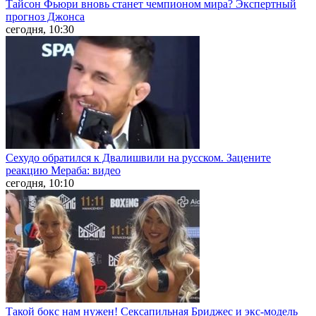
Тайсон Фьюри вновь станет чемпионом мира? Экспертный
прогноз Джонса
сегодня, 10:30
Сехудо обратился к Двалишвили на русском. Зацените
реакцию Мераба: видео
сегодня, 10:10
Такой бокс нам нужен! Сексапильная Бриджес и экс-модель