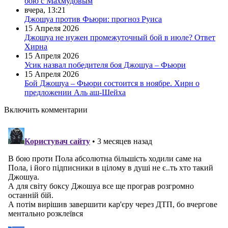
бою с Махмудовым
вчера, 13:21
Джошуа против Фьюри: прогноз Руиса
15 Апреля 2026
Джошуа не нужен промежуточный бой в июле? Ответ
Хирна
15 Апреля 2026
Усик назвал победителя боя Джошуа – Фьюри
15 Апреля 2026
Бой Джошуа – Фьюри состоится в ноябре. Хирн о
предложении Аль аш-Шейха
Включить комментарии