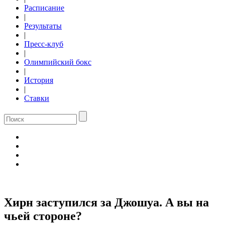
Расписание
|
Результаты
|
Пресс-клуб
|
Олимпийский бокс
|
История
|
Ставки
Хирн заступился за Джошуа. А вы на
чьей стороне?