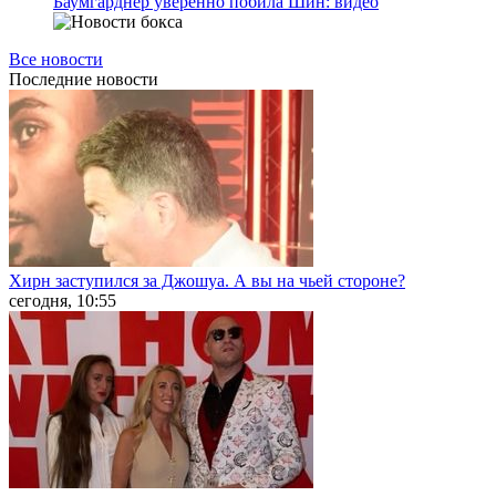
Баумгарднер уверенно побила Шин: видео
Все новости
Последние
новости
Хирн заступился за Джошуа. А вы на чьей стороне?
сегодня, 10:55