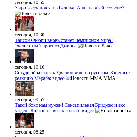
сегодня, 10:55
Хирн заступился за Джошуа. А вы на чьей стороне?
сегодня, 10:30
Тайсон Фьюри вновь станет чемпионом мира?
Экспертный прогноз Джонса
сегодня, 10:10
Сехудо обратился к Двалишвили на русском. Зацените
реакцию Мераба: видео
MMA
сегодня, 09:55
Такой бокс нам нужен! Сексапильная Бриджес и экс-
модель Коттон на весах: фото и видео
сегодня, 08:25