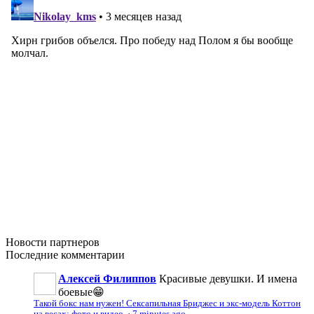
Новости
партнеров
Последние
комментарии
Алексей Филиппов
Красивые девушки. И имена
боевые😁
Такой бокс нам нужен! Сексапильная Бриджес и экс-модель Коттон
на весах: фото и видео
·
7 minutes ago