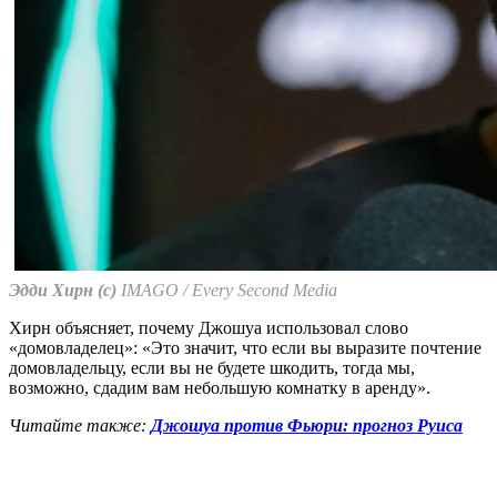
Эдди Хирн (с)
IMAGO / Every Second Media
Хирн объясняет, почему Джошуа использовал слово
«домовладелец»: «Это значит, что если вы выразите почтение
домовладельцу, если вы не будете шкодить, тогда мы,
возможно, сдадим вам небольшую комнатку в аренду».
Читайте также:
Джошуа против Фьюри: прогноз Руиса