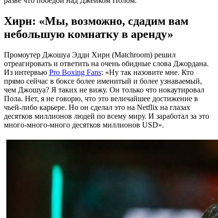
разве что победой над Джейком Полом.
Хирн: «Мы, возможно, сдадим вам
небольшую комнатку в аренду»
Промоутер Джошуа Эдди Хирн (Matchroom) решил
отреагировать и ответить на очень обидные слова Джордана.
Из интервью
Pro Boxing Fans
: «Ну так назовите мне. Кто
прямо сейчас в боксе более именитый и более узнаваемый,
чем Джошуа? Я таких не вижу. Он только что нокаутировал
Пола. Нет, я не говорю, что это величайшее достижение в
чьей-либо карьере. Но он сделал это на Netflix на глазах
десятков миллионов людей по всему миру. И заработал за это
много-много-много десятков миллионов USD».