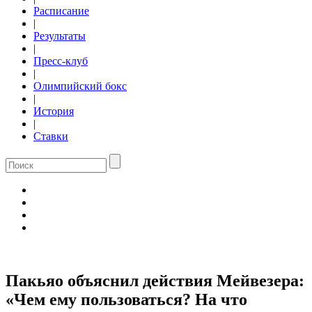
Расписание
|
Результаты
|
Пресс-клуб
|
Олимпийский бокс
|
История
|
Ставки
Пакьяо объяснил действия Мейвезера:
«Чем ему пользоваться? На что