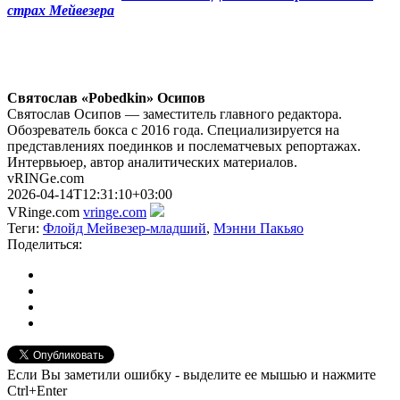
страх Мейвезера
Святослав «Pobedkin» Осипов
Святослав Осипов — заместитель главного редактора.
Обозреватель бокса с 2016 года. Специализируется на
представлениях поединков и послематчевых репортажах.
Интервьюер, автор аналитических материалов.
vRINGe.com
2026-04-14T12:31:10+03:00
VRinge.com
vringe.com
Теги:
Флойд Мейвезер-младший
,
Мэнни Пакьяо
Поделиться:
Если Вы заметили ошибку - выделите ее мышью и нажмите
Ctrl+Enter