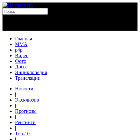
Главная
MMA
p4p
Видео
Фото
Досье
Энциклопедия
Трансляции
Новости
|
Эксклюзив
|
Прогнозы
|
Рейтинги
|
Топ-10
|