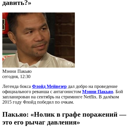
давить?»
Мэнни Пакьяо
сегодня, 12:30
Легенда бокса
Флойд Мейвезер
дал добро на проведение
официального реванша с антагонистом
Мэнни Пакьяо
. Бой
запланирован на сентябрь на стриминге Netflix. В далёком
2015 году Флойд победил по очкам.
Пакьяо: «Нолик в графе поражений —
это его рычаг давления»