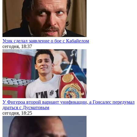
Усик сделал заявление о бое с Кабайелом
сегодня, 18:37
У Фигероа второй вариант унификации, а Гонсалес передумал
драться с Дусматовым
сегодня, 18:25