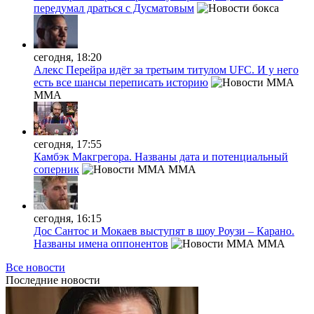
передумал драться с Дусматовым
сегодня, 18:20
Алекс Перейра идёт за третьим титулом UFC. И у него
есть все шансы переписать историю
MMA
сегодня, 17:55
Камбэк Макгрегора. Названы дата и потенциальный
соперник
MMA
сегодня, 16:15
Дос Сантос и Мокаев выступят в шоу Роузи – Карано.
Названы имена оппонентов
MMA
Все новости
Последние
новости