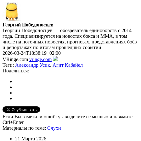
Георгий Победоносцев
Георгий Победоносцев — обозреватель единоборств с 2014
года. Специализируется на новостях бокса и ММА, в том
числе на поточных новостях, прогнозах, представлениях боёв
и репортажах по итогам прошедших событий.
2026-03-24T18:38:19+02:00
VRinge.com
vringe.com
Теги:
Александр Усик
,
Агит Кабайел
Поделиться:
Если Вы заметили ошибку - выделите ее мышью и нажмите
Ctrl+Enter
Материалы
по теме
:
Слухи
21 Марта 2026