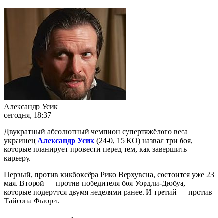
Александр Усик
сегодня, 18:37
Двукратный абсолютный чемпион супертяжёлого веса
украинец
Александр Усик
(24-0, 15 КО) назвал три боя,
которые планирует провести перед тем, как завершить
карьеру.
Первый, против кикбоксёра Рико Верхувена, состоится уже 23
мая. Второй — против победителя боя Уордли-Дюбуа,
которые подерутся двумя неделями ранее. И третий — против
Тайсона Фьюри.