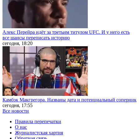
Алекс Перейра идёт за третьим титулом UFC. И у него есть
все шансы переписать историю
сегодня, 18:20
Камбэк Макгрегора. Названы дата и потенциальный соперник
сегодня, 17:55
Все новости
Правила перепечатки
О нас
Журналистская хартия
Обратная связь