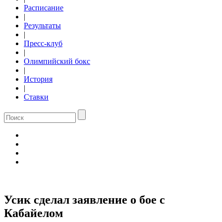
Расписание
|
Результаты
|
Пресс-клуб
|
Олимпийский бокс
|
История
|
Ставки
Усик сделал заявление о бое с
Кабайелом