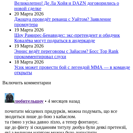
Великолепно! Де Ла Хойя и DAZN договорились о
новой сделке
20 Марта 2026
Джошуа проведёт реванш с Уайтом? Заявление
промоутера
19 Марта 2026
Шоу Рамирес-Бенавидес: экс-претендент и обидчик
Ковалёва могут подраться в андеркарде
19 Марта 2026
Эннис ведёт переговоры с Зайасом? Босс Top Rank
прокомментировал слухи
18 Марта 2026
Усик может провести бой с легендой ММА — в команде
открыты
Включить комментарии