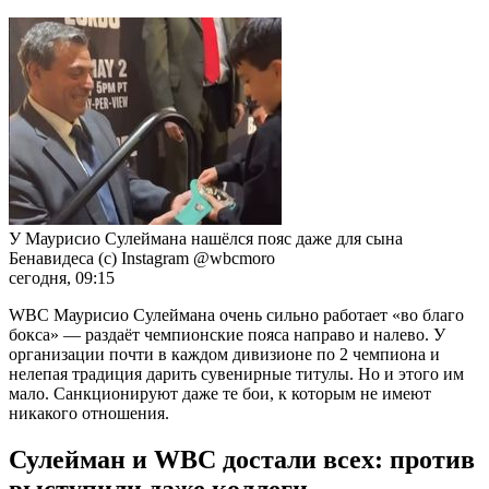
У Маурисио Сулеймана нашёлся пояс даже для сына
Бенавидеса (с) Instagram @wbcmoro
сегодня, 09:15
WBC Маурисио Сулеймана очень сильно работает «во благо
бокса» — раздаёт чемпионские пояса направо и налево. У
организации почти в каждом дивизионе по 2 чемпиона и
нелепая традиция дарить сувенирные титулы. Но и этого им
мало. Санкционируют даже те бои, к которым не имеют
никакого отношения.
Сулейман и
WBC
достали всех: против
выступили даже коллеги