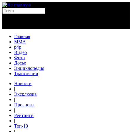
Главная
MMA
p4p
Видео
Фото
Досье
Энциклопедия
Трансляции
Новости
|
Эксклюзив
|
Прогнозы
|
Рейтинги
|
Топ-10
|