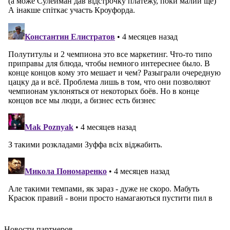
Новости
партнеров