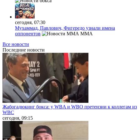
сегодня, 07:30
Мухаммад, Павлович, Фигередо узнали имена
оппонентов
MMA
Все новости
Последние
новости
Жабогадюкинг бокса: у WBA и WBO претензии к коллегам из
WBC
сегодня, 09:15