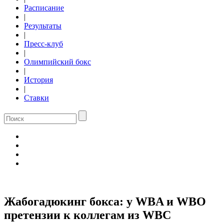
Расписание
|
Результаты
|
Пресс-клуб
|
Олимпийский бокс
|
История
|
Ставки
Жабогадюкинг бокса: у WBA и WBO
претензии к коллегам из WBC