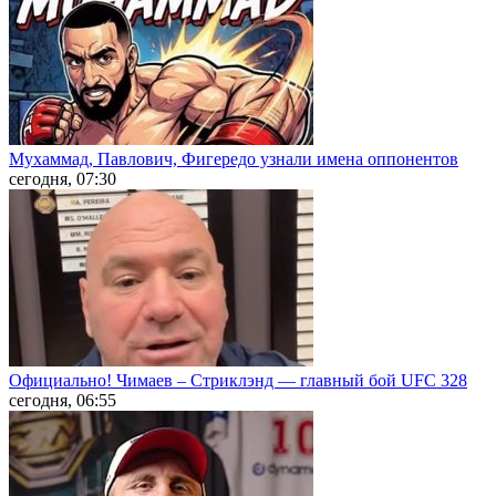
Мухаммад, Павлович, Фигередо узнали имена оппонентов
сегодня, 07:30
Официально! Чимаев – Стриклэнд — главный бой UFC 328
сегодня, 06:55