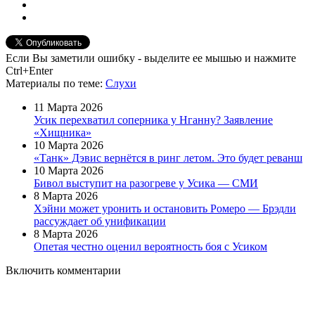
Если Вы заметили ошибку - выделите ее мышью и нажмите
Ctrl+Enter
Материалы
по теме
:
Слухи
11 Марта 2026
Усик перехватил соперника у Нганну? Заявление
«Хищника»
10 Марта 2026
«Танк» Дэвис вернётся в ринг летом. Это будет реванш
10 Марта 2026
Бивол выступит на разогреве у Усика — СМИ
8 Марта 2026
Хэйни может уронить и остановить Ромеро — Брэдли
рассуждает об унификации
8 Марта 2026
Опетая честно оценил вероятность боя с Усиком
Включить комментарии