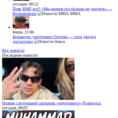
сегодня, 00:12
Пояс BМF всё? «Мы можем его больше не увидеть» —
Волкановски
MMA
вчера, 21:06
Бенавидес уничтожит Опетаю — отец увидел
достаточно
Все новости
Последние
новости
Назван следующий соперник «паундового» Родригеса
сегодня, 08:05