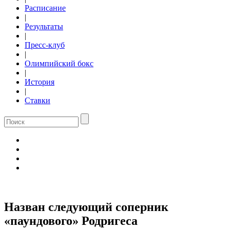
Расписание
|
Результаты
|
Пресс-клуб
|
Олимпийский бокс
|
История
|
Ставки
Назван следующий соперник
«паундового» Родригеса