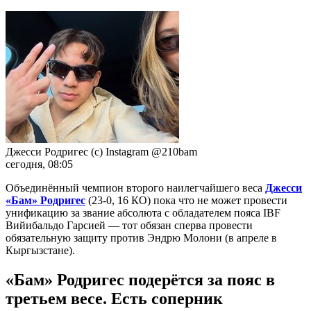
Джесси Родригес (с) Instagram @210bam
сегодня, 08:05
Объединённый чемпион второго наилегчайшего веса
Джесси
«Бам» Родригес
(23-0, 16 КО) пока что не может провести
унификацию за звание абсолюта с обладателем пояса IBF
Вийибальдо Гарсией — тот обязан сперва провести
обязательную защиту против Эндрю Молони (в апреле в
Кыргызстане).
«Бам» Родригес подерётся за пояс в
третьем весе. Есть соперник