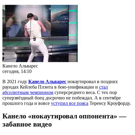
Канело Альварес
сегодня, 14:10
В 2021 году
Канело Альварес
нокаутировал в поздних
раундах Кейлеба Плэнта в бою-унификации и
стал
абсолютным чемпионом
суперсреднего веса. С тех пор
суперзвёздный боец досрочно не побеждал. А в сентябре
прошлого года и вовсе
уступил все пояса
Теренсу Кроуфорду.
Канело «нокаутировал оппонента» —
забавное видео