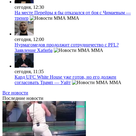
сегодня, 12:30
На месте Перейры я бы отказался от боя с Чимаевым —
тренер
MMA
сегодня, 12:00
Нурмагомедов продолжит сотрудничество с PFL?
Заявление Хабиба
MMA
сегодня, 11:35
Кард UFC White House уже готов, но его должен
согласовать Трамп — Уайт
MMA
Все новости
Последние
новости