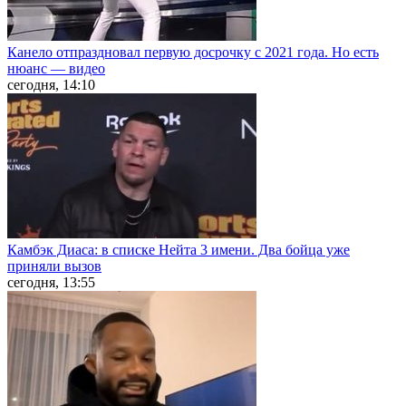
Канело отпраздновал первую досрочку с 2021 года. Но есть
нюанс — видео
сегодня, 14:10
Камбэк Диаса: в списке Нейта 3 имени. Два бойца уже
приняли вызов
сегодня, 13:55