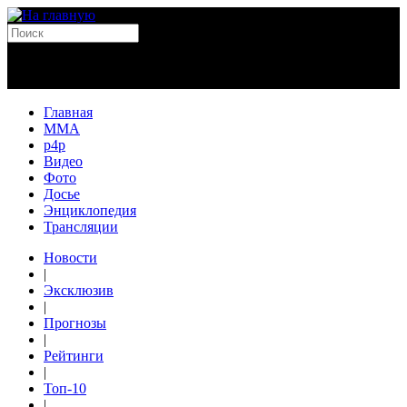
Главная
MMA
p4p
Видео
Фото
Досье
Энциклопедия
Трансляции
Новости
|
Эксклюзив
|
Прогнозы
|
Рейтинги
|
Топ-10
|