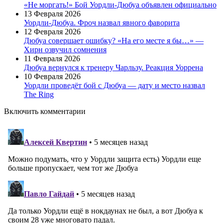
«Не моргать!» Бой Уордли-Дюбуа объявлен официально
13 Февраля 2026
Уордли-Дюбуа. Фроч назвал явного фаворита
12 Февраля 2026
Дюбуа совершает ошибку? «На его месте я бы…» —
Хирн озвучил сомнения
11 Февраля 2026
Дюбуа вернулся к тренеру Чарльзу. Реакция Уоррена
10 Февраля 2026
Уордли проведёт бой с Дюбуа — дату и место назвал
The Ring
Включить комментарии