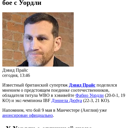
бое с Уордли
Дэвид Прайс
сегодня, 13:46
Известный британский супертяж
Дэвид Прайс
поделился
мнением о предстоящем поединке соотечественников,
обладателя титула WBO в хэвивейте
Фабио Уордли
(20-0-1, 19
КО) и экс-чемпиона IBF
Дэниела Дюбуа
(22-3, 21 КО).
Напомним, что бой 9 мая в Манчестере (Англия) уже
анонсирован официально
.