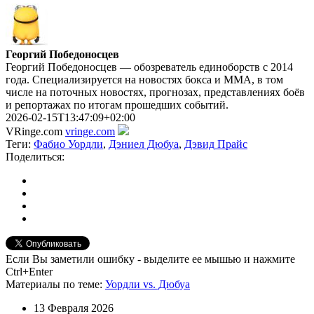
Георгий Победоносцев
Георгий Победоносцев — обозреватель единоборств с 2014
года. Специализируется на новостях бокса и ММА, в том
числе на поточных новостях, прогнозах, представлениях боёв
и репортажах по итогам прошедших событий.
2026-02-15T13:47:09+02:00
VRinge.com
vringe.com
Теги:
Фабио Уордли
,
Дэниел Дюбуа
,
Дэвид Прайс
Поделиться:
Если Вы заметили ошибку - выделите ее мышью и нажмите
Ctrl+Enter
Материалы
по теме
:
Уордли vs. Дюбуа
13 Февраля 2026