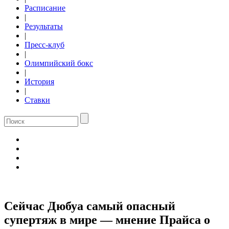
Расписание
|
Результаты
|
Пресс-клуб
|
Олимпийский бокс
|
История
|
Ставки
Сейчас Дюбуа самый опасный
супертяж в мире — мнение Прайса о