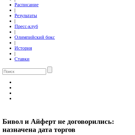
Расписание
|
Результаты
|
Пресс-клуб
|
Олимпийский бокс
|
История
|
Ставки
Бивол и Айферт не договорились:
назначена дата торгов