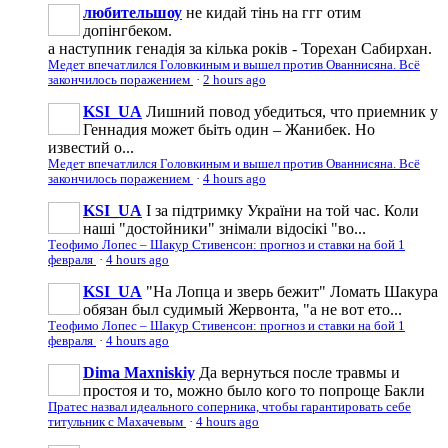
любительшоу
не кидай тінь на ггг отим
допінгбеком.
а наступник генадія за кілька років - Торехан Сабирхан.
Медет впечатлился Головкиным и вышел против Ованнисяна. Всё
закончилось поражением
·
2 hours ago
KSI_UA
Лишний повод убедиться, что приемник у
Геннадия может бьіть один – Жанибек. Но
известий о...
Медет впечатлился Головкиным и вышел против Ованнисяна. Всё
закончилось поражением
·
4 hours ago
KSI_UA
І за підтримку України на той час. Коли
наші "достойники" знімали відосікі "во...
Теофимо Лопес – Шакур Стивенсон: прогноз и ставки на бой 1
февраля
·
4 hours ago
KSI_UA
"На Лопца и зверь бежит" Ломать Шакура
обязан был судимый Жервонта, "а не вот ето...
Теофимо Лопес – Шакур Стивенсон: прогноз и ставки на бой 1
февраля
·
4 hours ago
Dima Maxniskiy
Да вернуться после травмы и
простоя и то, можно было кого то попроще Бакли
Пратес назвал идеального соперника, чтобы гарантировать себе
титульник с Махачевым
·
4 hours ago