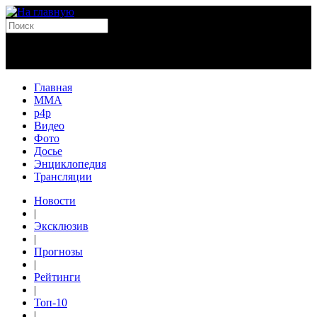
Главная
MMA
p4p
Видео
Фото
Досье
Энциклопедия
Трансляции
Новости
|
Эксклюзив
|
Прогнозы
|
Рейтинги
|
Топ-10
|