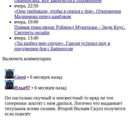
Ованнисяна. Всё закончилось поражением
вчера, 22:50
«Они требовали, чтобы я снялся с боя». Откровения
Мадримова перед камбэком
вчера, 19:00
Прямая трансляция: Рэймонд Мураталья – Энди Крус.
Смотреть онлайн
вчера, 13:40
«Ты разбил мне сердце». Гарсия устроил шоу в
преддверии боя с Барриосом
Включить комментарии