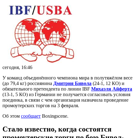
сегодня, 16:46
У команд объединённого чемпиона мира в полутяжёлом весе
(до 79,4 кг) россиянина
Дмитрия Бивола
(24-1, 12 КО) и
обязательного претендента по линии IBF
Михаэля Айферта
(13-1, 5 КО) из Германии не получается согласовать условия
поединка, в связи с чем организация назначила проведение
промоутерских торгов на 3 февраля.
Об этом
сообщает
Boxingscene.
Стало известно, когда состоятся
промоутерские торги по бою Бивол-