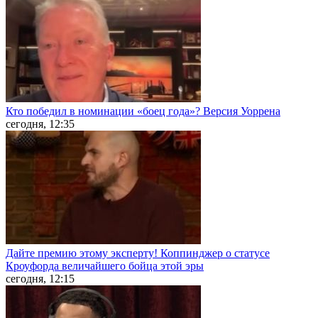
Кто победил в номинации «боец года»? Версия Уоррена
сегодня, 12:35
Дайте премию этому эксперту! Коппинджер о статусе
Кроуфорда величайшего бойца этой эры
сегодня, 12:15