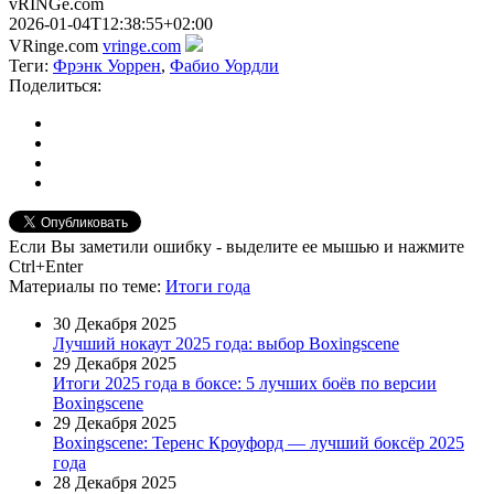
vRINGe.com
2026-01-04T12:38:55+02:00
VRinge.com
vringe.com
Теги:
Фрэнк Уоррен
,
Фабио Уордли
Поделиться:
Если Вы заметили ошибку - выделите ее мышью и нажмите
Ctrl+Enter
Материалы
по теме
:
Итоги года
30 Декабря 2025
Лучший нокаут 2025 года: выбор Boxingscene
29 Декабря 2025
Итоги 2025 года в боксе: 5 лучших боёв по версии
Boxingscene
29 Декабря 2025
Boxingscene: Теренс Кроуфорд — лучший боксёр 2025
года
28 Декабря 2025