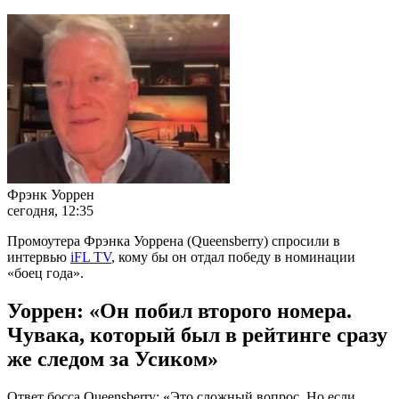
Фрэнк Уоррен
сегодня, 12:35
Промоутера Фрэнка Уоррена (Queensberry) спросили в
интервью
iFL TV
, кому бы он отдал победу в номинации
«боец года».
Уоррен: «Он побил второго номера.
Чувака, который был в рейтинге сразу
же следом за Усиком»
Ответ босса Queensberry: «Это сложный вопрос. Но если