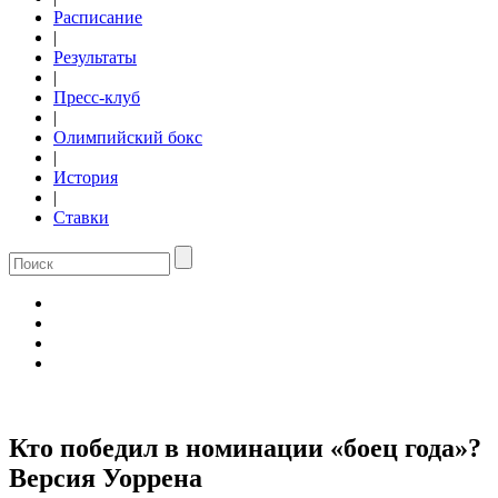
Расписание
|
Результаты
|
Пресс-клуб
|
Олимпийский бокс
|
История
|
Ставки
Кто победил в номинации «боец года»?
Версия Уоррена