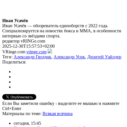
Иван Усачёв
Иван Усачёв — обозреватель единоборств с 2022 года.
Специализируется на новостях бокса и ММА, в особенности
интервью со звёздами спорта.
редактор vRINGe.com
2025-12-30T15:57:53+02:00
VRinge.com
vringe.com
Теги:
Александр Гвоздик
,
Александр Усик
,
Деонтей Уайлдер
Поделиться:
Если Вы заметили ошибку - выделите ее мышью и нажмите
Ctrl+Enter
Материалы
по теме
:
Всякая всячина
сегодня, 15:45