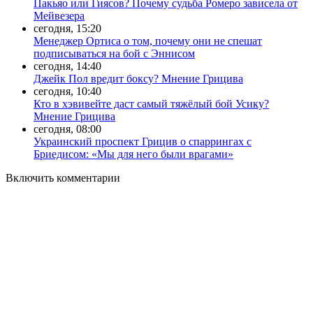
Пакьяо или Гиясов? Почему судьба Ромеро зависела от
Мейвезера
сегодня, 15:20
Менеджер Ортиса о том, почему они не спешат
подписываться на бой с Эннисом
сегодня, 14:40
Джейк Пол вредит боксу? Мнение Грицива
сегодня, 10:40
Кто в хэвивейте даст самый тяжёлый бой Усику?
Мнение Грицива
сегодня, 08:00
Украинский проспект Грицив о спаррингах с
Бриедисом: «Мы для него были врагами»
Включить комментарии