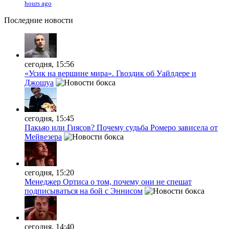
hours ago
Последние
новости
сегодня, 15:56
«Усик на вершине мира». Гвоздик об Уайлдере и
Джошуа
сегодня, 15:45
Пакьяо или Гиясов? Почему судьба Ромеро зависела от
Мейвезера
сегодня, 15:20
Менеджер Ортиса о том, почему они не спешат
подписываться на бой с Эннисом
сегодня, 14:40