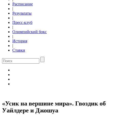
Расписание
|
Результаты
|
Пресс-клуб
|
Олимпийский бокс
|
История
|
Ставки
«Усик на вершине мира». Гвоздик об
Уайлдере и Джошуа