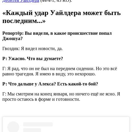
Деонтея Уайлдера
(44-4-1, 43 КО).
«Каждый удар Уайлдера может быть
последним...
»
Репортёр: Вы видели, в какое происшествие попал
Джошуа?
Гвоздик: Я видел новости, да.
Р: Ужасно. Что вы думаете?
Г: Я рад, что он не был на переднем сидении. Но это всё
равно трагедия. Я имею в виду, это нехорошо.
Р: Что дальше у Алекса? Есть какой-то бой?
Г: Мы смотрим на конец января, но ничего ещё не ясно. Я
просто остаюсь в форме и готовности.