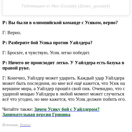
Публикация от Alex Gvozdyk (@alex_gvozdyk)
Р: Вы были в олимпийской команде с Усиком, верно?
Г: Верно.
Р: Разберите бой Усика против Уайлдера?
Г: Бросьте, я чувствую, Усик легко победит.
Р: Ничего не происходит легко. У Уайлдера есть базука в
правой руке.
Г: Конечно, Уайлдер может ударить. Каждый удар Уайлдера
может быть последним, но мне всё ещё кажется, что Усик на
вершине мира, а Уайлдер прошёл свой пик. Очевидно, что с
ударной мощью Уайлдера в любой момент может случиться
всё что угодно, но мне кажется, что Усик должен побить его.
Читайте также:
Зачем Усику бой с Уайлдером?
Занимательная версия Грицива
Источник:
Esnews