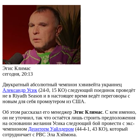
Эгис Климас
сегодня, 20:13
Двукратный абсолютный чемпион хэвивейта украинец
Александр Усик
(24-0, 15 КО) следующий поединок проведёт
не в Riyadh Season и в настоящее время ведёт переговоры с
новым для себя промоутером из США.
Об этом рассказал его менеджер
Эгис Климас
. С кем именно,
он не уточнил, так что остаётся лишь строить предположения
на основании желания Усика следующий бой провести с экс-
чемпионом
Деонтеем Уайлдером
(44-4-1, 43 КО), который
сотрудничает с PBC Эла Хэймона.