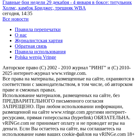
Главные бои недели 29 декабря - 4 января в боксе: титульник
Холмс, камбэк Бриджес, трешняк WBA
сегодня, 14:35
Все новости
Правила перепечатки
О нас
Журналистская хартия
Обратная связь
Правила использования
Polska wersja Vringe
Авторское право (С) 2002 - 2010 журнал "РИНГ" и (С) 2010-
2025 интернет-журнал www.vringe.com.
Все права на материалы, размещенные на сайте, охраняются в
соответствии с законодательством, в том числе, об авторском
праве и смежных правах.
Использование материалов, размещенных на сайте, без
ПРЕДВАРИТЕЛЬНОГО письменного согласия
ЗАПРЕЩЕНО. При любом использовании информации,
размещенной на сайте www.vringe.com другими интернет-
ресурсами, прямая гиперссылка (hyperlink) ОБЯЗАТЕЛЬНА.
vRINGe.com не принимает оплату и не проводит игры на
деньги. Если Вы остаетесь на сайте, вы соглашаетесь на
использование нами ваших cookie-файлов на vRINGe.com 18+