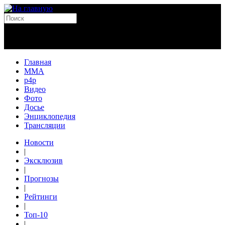
Главная
MMA
p4p
Видео
Фото
Досье
Энциклопедия
Трансляции
Новости
|
Эксклюзив
|
Прогнозы
|
Рейтинги
|
Топ-10
|