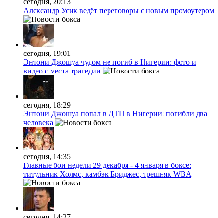
сегодня, 20:13
Александр Усик ведёт переговоры с новым промоутером
сегодня, 19:01
Энтони Джошуа чудом не погиб в Нигерии: фото и
видео с места трагедии
сегодня, 18:29
Энтони Джошуа попал в ДТП в Нигерии: погибли два
человека
сегодня, 14:35
Главные бои недели 29 декабря - 4 января в боксе:
титульник Холмс, камбэк Бриджес, трешняк WBA
сегодня, 14:27