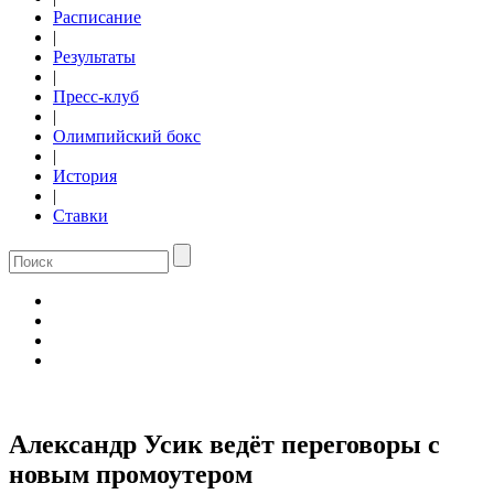
Расписание
|
Результаты
|
Пресс-клуб
|
Олимпийский бокс
|
История
|
Ставки
Александр Усик ведёт переговоры с
новым промоутером