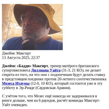
Джеймс Макгирт
13 Августа 2025, 22:37
Джеймс «Бадди» Макгирт
, тренер матёрого британского
супертяжеловеса
Диллиана Уайта
(31-3, 21 КО), не делает
секрета из того, на что они с подопечным будут делать ставку
в предстоящем поединке против 20-летнего соотечественника
Мозеса Итаумы
(12-0, 10 КО), который состоится уже в эту
субботу в Эр-Рияде (Саудовская Аравия).
С учётом того, что Мозес ещё никогда не задерживался в
ринге дольше, чем на 6 раундов, расчёт команды Макгирт-
Уайт очевиден.