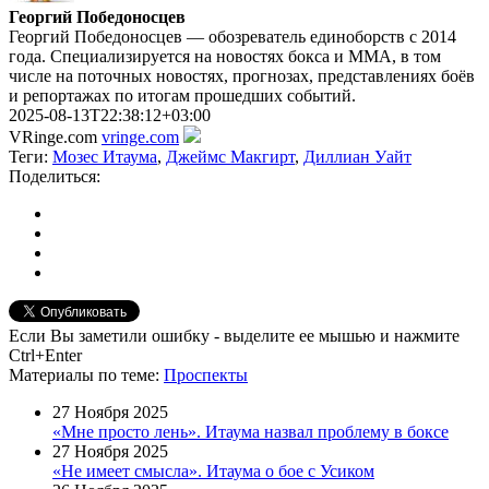
Георгий Победоносцев
Георгий Победоносцев — обозреватель единоборств с 2014
года. Специализируется на новостях бокса и ММА, в том
числе на поточных новостях, прогнозах, представлениях боёв
и репортажах по итогам прошедших событий.
2025-08-13T22:38:12+03:00
VRinge.com
vringe.com
Теги:
Мозес Итаума
,
Джеймс Макгирт
,
Диллиан Уайт
Поделиться:
Если Вы заметили ошибку - выделите ее мышью и нажмите
Ctrl+Enter
Материалы
по теме
:
Проспекты
27 Ноября 2025
«Мне просто лень». Итаума назвал проблему в боксе
27 Ноября 2025
«Не имеет смысла». Итаума о бое с Усиком