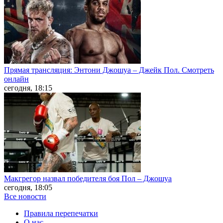
Прямая трансляция: Энтони Джошуа – Джейк Пол. Смотреть
онлайн
сегодня, 18:15
Макгрегор назвал победителя боя Пол – Джошуа
сегодня, 18:05
Все новости
Правила перепечатки
О нас