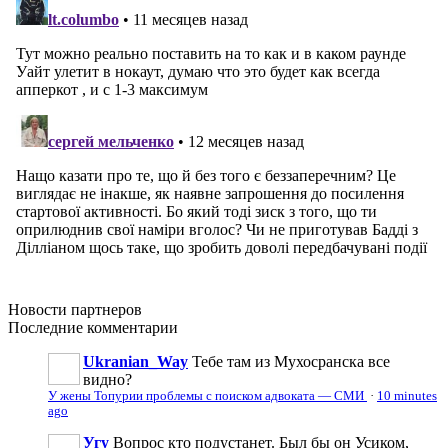
Новости
партнеров
Последние
комментарии
Ukranian_Way
Тебе там из Мухосранска все
видно?
У жены Топурии проблемы с поиском адвоката — СМИ
·
10 minutes
ago
Угу
Вопрос кто подустанет. Был бы он Усиком,