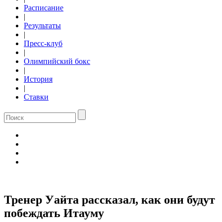
Расписание
|
Результаты
|
Пресс-клуб
|
Олимпийский бокс
|
История
|
Ставки
Тренер Уайта рассказал, как они будут
побеждать Итауму