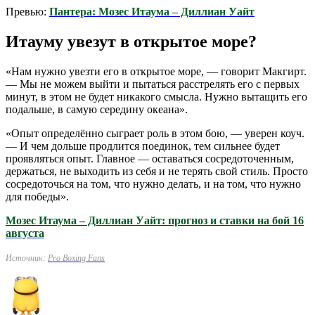
Превью:
Пантера: Мозес Итаума – Диллиан Уайт
Итауму увезут в открытое море?
«Нам нужно увезти его в открытое море, — говорит Макгирт.
— Мы не можем выйти и пытаться расстрелять его с первых
минут, в этом не будет никакого смысла. Нужно вытащить его
подальше, в самую середину океана».
«Опыт определённо сыграет роль в этом бою, — уверен коуч.
— И чем дольше продлится поединок, тем сильнее будет
проявляться опыт. Главное — оставаться сосредоточенным,
держаться, не выходить из себя и не терять свой стиль. Просто
сосредоточься на том, что нужно делать, и на том, что нужно
для победы».
Мозес Итаума – Диллиан Уайт: прогноз и ставки на бой 16
августа
Источник:
Pro Boxing Fans