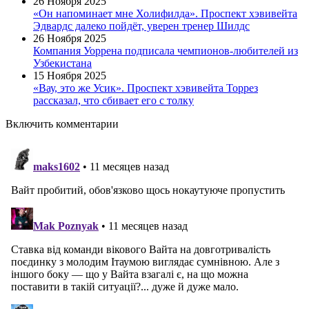
26 Ноября 2025
«Он напоминает мне Холифилда». Проспект хэвивейта
Эдвардс далеко пойдёт, уверен тренер Шилдс
26 Ноября 2025
Компания Уоррена подписала чемпионов-любителей из
Узбекистана
15 Ноября 2025
«Вау, это же Усик». Проспект хэвивейта Торрез
рассказал, что сбивает его с толку
Включить комментарии