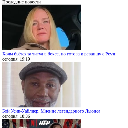
Последние
новости
Холм бьётся за титул в боксе, но готова к реваншу с Роузи
сегодня, 19:19
Бой Усик-Уайлдер. Мнение легендарного Льюиса
сегодня, 18:36