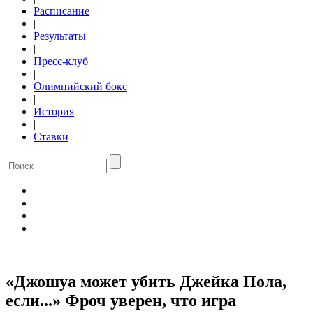
Расписание
|
Результаты
|
Пресс-клуб
|
Олимпийский бокс
|
История
|
Ставки
«Джошуа может убить Джейка Пола,
если...» Фроч уверен, что игра