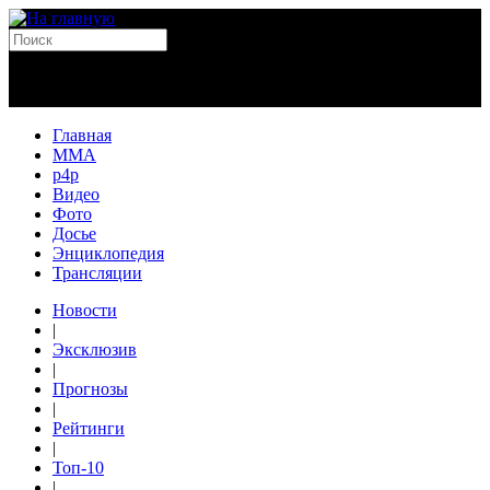
Главная
MMA
p4p
Видео
Фото
Досье
Энциклопедия
Трансляции
Новости
|
Эксклюзив
|
Прогнозы
|
Рейтинги
|
Топ-10
|