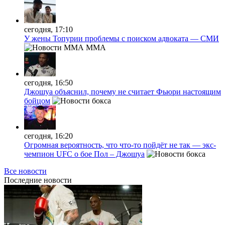
сегодня, 17:10
У жены Топурии проблемы с поиском адвоката — СМИ
MMA
сегодня, 16:50
Джошуа объяснил, почему не считает Фьюри настоящим
бойцом
сегодня, 16:20
Огромная вероятность, что что-то пойдёт не так — экс-
чемпион UFC о бое Пол – Джошуа
Все новости
Последние
новости