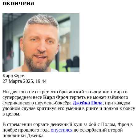
окончена
Карл Фроч
27 Марта 2025, 19:44
Ни для кого не секрет, что британский экс-чемпион мира в
суперсреднем весе
Карл Фроч
терпеть не может звёздного
американского шоумена-боксёра
Джейка Пола
, при каждом
удобном случае критикуя его умения в ринге и подход к боксу
в целом.
В стремлении сорвать денежный куш за бой с Полом, Фроч в
ноябре прошлого года
опустился
до оскорблений второй
половинки Джейка.