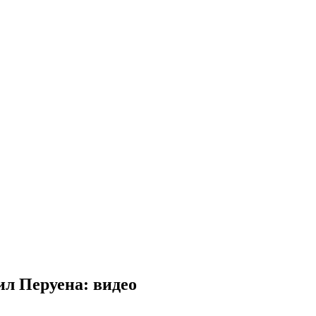
л Перуена: видео