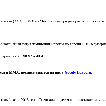
Масиэль
(22-2, 12 КО) из Мексики быстро расправился с соотеч
ра вакантный титул чемпионки Европы по версии EBU в суперлёг
ёрша: 97-93, 98-92 и 98-92.
окса и ММА, подписывайтесь на нас в
Google Новости
.
тель бокса с 2016 года. Специализируется на представлениях п