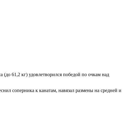
са (до 61,2 кг) удовлетворился победой по очкам над
снил соперника к канатам, навязал размены на средней и