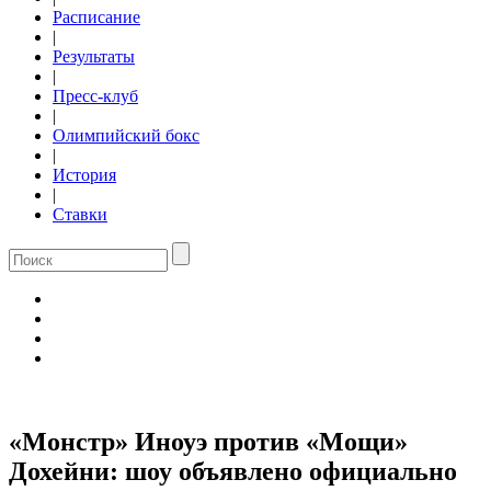
Расписание
|
Результаты
|
Пресс-клуб
|
Олимпийский бокс
|
История
|
Ставки
«Монстр» Иноуэ против «Мощи»
Дохейни: шоу объявлено официально