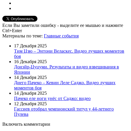
Если Вы заметили ошибку - выделите ее мышью и нажмите
Ctrl+Enter
Материалы
по теме
:
Главные события
17 Декабря 2025
Тим Цзю – Энтони Веласкес. Видео лучших моментов
боя
16 Декабря 2025
Донэйр-Цуцуми. Результаты и видео взвешивания в
Японии
14 Декабря 2025
Диего Пачеко – Кевин Леле Саджо. Видео лучших
моментов боя
14 Декабря 2025
Пачеко еле ноги унёс от Саджо: видео
12 Декабря 2025
Гассиев отобрал чемпионский титул у 44-летнего
Пулева
Включить комментарии