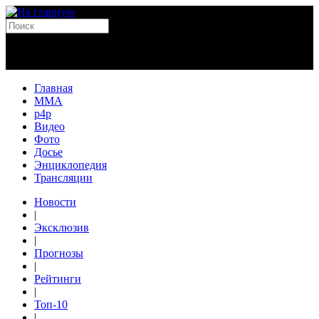
Главная
MMA
p4p
Видео
Фото
Досье
Энциклопедия
Трансляции
Новости
|
Эксклюзив
|
Прогнозы
|
Рейтинги
|
Топ-10
|