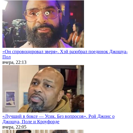
«Он спровоцировал зверя». Хэй разобрал поединок Джошуа-
Пол
вчера, 22:13
«Лучший в боксе — Усик. Без вопросов». Рой Джонс о
Джошуа, Поле и Кроуфорде
вчера, 22:05