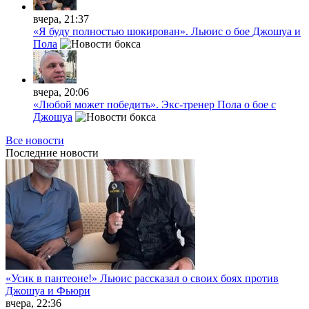
вчера, 21:37
«Я буду полностью шокирован». Льюис о бое Джошуа и
Пола
вчера, 20:06
«Любой может победить». Экс-тренер Пола о бое с
Джошуа
Все новости
Последние
новости
«Усик в пантеоне!» Льюис рассказал о своих боях против
Джошуа и Фьюри
вчера, 22:36