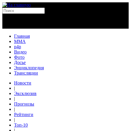
Главная
MMA
p4p
Видео
Фото
Досье
Энциклопедия
Трансляции
Новости
|
Эксклюзив
|
Прогнозы
|
Рейтинги
|
Топ-10
|