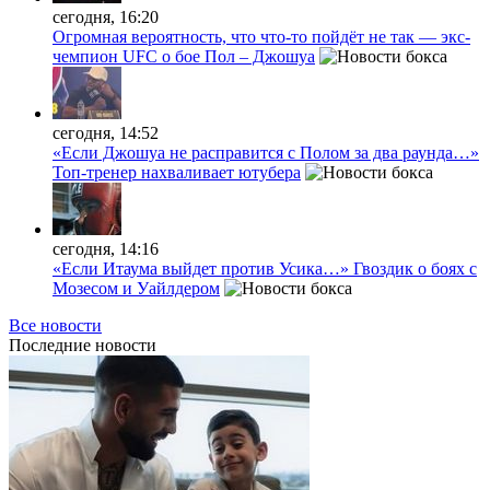
сегодня, 16:20
Огромная вероятность, что что-то пойдёт не так — экс-
чемпион UFC о бое Пол – Джошуа
сегодня, 14:52
«Если Джошуа не расправится с Полом за два раунда…»
Топ-тренер нахваливает ютубера
сегодня, 14:16
«Если Итаума выйдет против Усика…» Гвоздик о боях с
Мозесом и Уайлдером
Все новости
Последние
новости