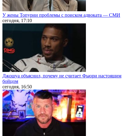
У жены Топурии проблемы с поиском адвоката — СМИ
сегодня, 17:10
Джошуа объяснил, почему не считает Фьюри настоящим
бойцом
сегодня, 16:50