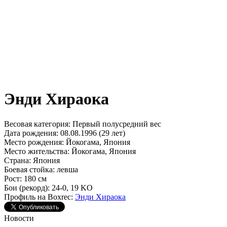
Энди Хираока
Весовая категория:
Первый полусредний вес
Дата рождения:
08.08.1996 (29 лет)
Место рождения:
Йокогама, Япония
Место жительства:
Йокогама, Япония
Страна:
Япония
Боевая стойка:
левша
Рост:
180 см
Бои (рекорд):
24-0, 19 KO
Профиль на Boxrec:
Энди Хираока
Новости