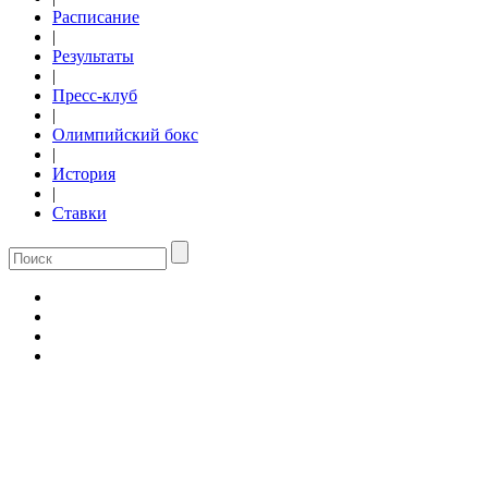
Расписание
|
Результаты
|
Пресс-клуб
|
Олимпийский бокс
|
История
|
Ставки