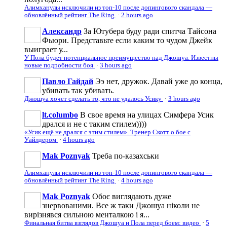
Алимханулы исключили из топ-10 после допингового скандала —
обновлённый рейтинг The Ring
·
2 hours ago
Александр
За Ютубера буду ради спитча Тайсона
Фьюри. Представьте если каким то чудом Джейк
выиграет у...
У Пола будет потенциальное преимущество над Джошуа. Известны
новые подробности боя
·
3 hours ago
Павло Гайдай
Ээ нет, дружок. Давай уже до конца,
убивать так убивать.
Джошуа хочет сделать то, что не удалось Усику
·
3 hours ago
lt.columbo
В свое время на улицах Симфера Усик
дрался и не с таким стилем))))
«Усик ещё не дрался с этим стилем». Тренер Скотт о бое с
Уайлдером
·
4 hours ago
Mak Poznyak
Треба по-казахськи
Алимханулы исключили из топ-10 после допингового скандала —
обновлённый рейтинг The Ring
·
4 hours ago
Mak Poznyak
Обоє виглядають дуже
знервованими. Все ж таки Джошуа ніколи не
вирізнявся сильною менталкою і я...
Финальная битва взглядов Джошуа и Пола перед боем: видео
·
5