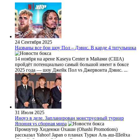
24 Сентября 2025
Названы все бои шоу Пол – Дэвис. В карде 4 титульника
14 ноября на арене Kaseya Center в Майами (США)
пройдёт потенциально самый большой ивент в боксе
2025 года — шоу Джейк Пол vs Джервонта Дэвис. ...
31 Июля 2025
Иноуэ в деле. Запланирован монструозный турнир
Япония vs сборная мира
Промоутер Хидеюки Охаши (Ohashi Promotions)
рассказал Yahoo! Japan о планах Турки Аль аш-Шейха