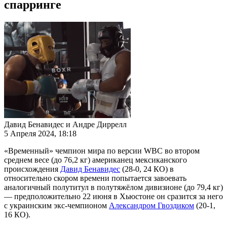
спарринге
Давид Бенавидес и Андре Диррелл
5 Апреля 2024, 18:18
«Временный» чемпион мира по версии WBC во втором
среднем весе (до 76,2 кг) американец мексиканского
происхождения
Давид Бенавидес
(28-0, 24 КО) в
относительно скором времени попытается завоевать
аналогичный полутитул в полутяжёлом дивизионе (до 79,4 кг)
— предположительно 22 июня в Хьюстоне он сразится за него
с украинским экс-чемпионом
Александром Гвоздиком
(20-1,
16 КО).