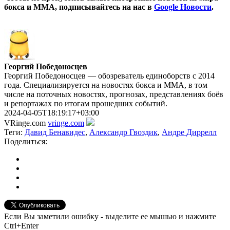
бокса и ММА, подписывайтесь на нас в
Google Новости
.
Георгий Победоносцев
Георгий Победоносцев — обозреватель единоборств с 2014
года. Специализируется на новостях бокса и ММА, в том
числе на поточных новостях, прогнозах, представлениях боёв
и репортажах по итогам прошедших событий.
2024-04-05T18:19:17+03:00
VRinge.com
vringe.com
Теги:
Давид Бенавидес
,
Александр Гвоздик
,
Андре Диррелл
Поделиться:
Если Вы заметили ошибку - выделите ее мышью и нажмите
Ctrl+Enter