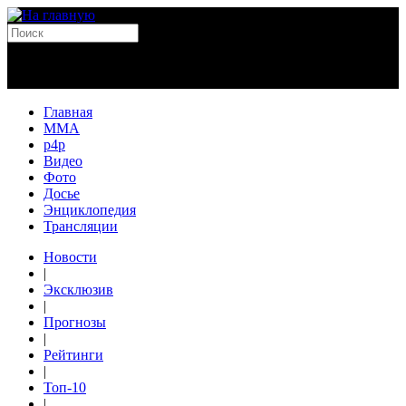
Главная
MMA
p4p
Видео
Фото
Досье
Энциклопедия
Трансляции
Новости
|
Эксклюзив
|
Прогнозы
|
Рейтинги
|
Топ-10
|