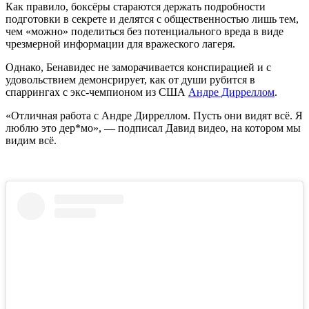
Как правило, боксёры стараются держать подробности
подготовки в секрете и делятся с общественностью лишь тем,
чем «можно» поделиться без потенциального вреда в виде
чрезмерной информации для вражеского лагеря.
Однако, Бенавидес не заморачивается конспирацией и с
удовольствием демонсрирует, как от души рубится в
спаррингах с экс-чемпионом из США
Андре Дирреллом
.
«Отличная работа с Андре Дирреллом. Пусть они видят всё. Я
люблю это дер*мо», — подписал Давид видео, на котором мы
видим всё.