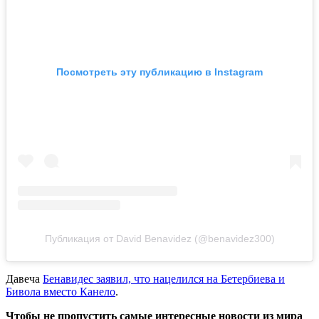
Посмотреть эту публикацию в Instagram
Публикация от David Benavidez (@benavidez300)
Давеча
Бенавидес заявил, что нацелился на Бетербиева и
Бивола вместо Канело
.
Чтобы не пропустить самые интересные новости из мира