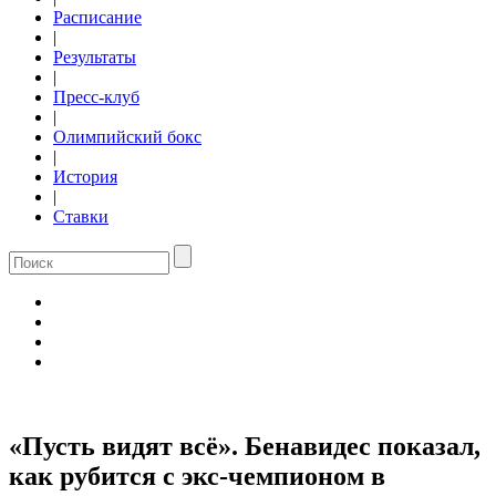
Расписание
|
Результаты
|
Пресс-клуб
|
Олимпийский бокс
|
История
|
Ставки
«Пусть видят всё». Бенавидес показал,
как рубится с экс-чемпионом в