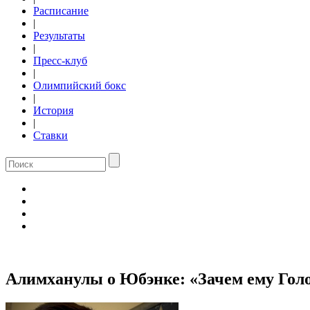
Расписание
|
Результаты
|
Пресс-клуб
|
Олимпийский бокс
|
История
|
Ставки
Алимханулы о Юбэнке: «Зачем ему Голо