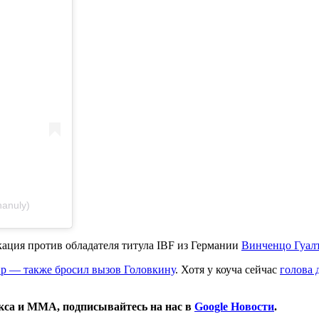
anuly)
ация против обладателя титула IBF из Германии
Винченцо Гуал
р — также бросил вызов Головкину
. Хотя у коуча сейчас
голова 
окса и ММА, подписывайтесь на нас в
Google Новости
.