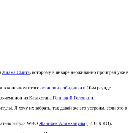
ка
Лиама Смита
, которому в январе неожиданно проиграл уже в
 и в конечном итоге
остановил обидчика
в 10-м раунде.
экс-чемпион из Казахстана
Геннадий Головкин
.
тулы. Я хочу их забрать, так давай же это устроим, если это в
адатель титула WBO
Жанибек Алимханулы
(14-0, 9 КО).