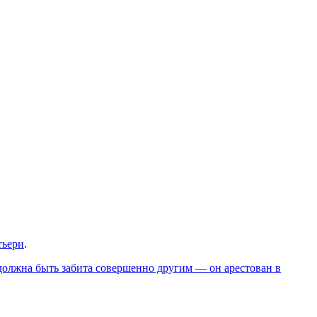
тьери
.
должна быть забита совершенно другим — он арестован в