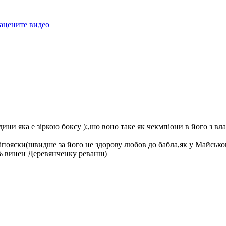
ацените видео