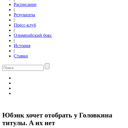
Расписание
|
Результаты
|
Пресс-клуб
|
Олимпийский бокс
|
История
|
Ставки
Юбэнк хочет отобрать у Головкина
титулы. А их нет