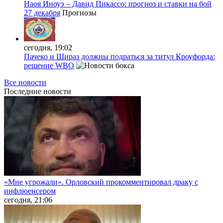
Наоя Иноуэ – Давид Пикассо: прогноз и ставки на бой
27 декабря
Прогнозы
сегодня, 19:02
Пачеко и Шираз должны подраться за титул Кроуфорда:
решение WBO
Все новости
Последние
новости
«Мне угрожали». Орловский прокомментировал драку с
инфлюенсером
сегодня, 21:06