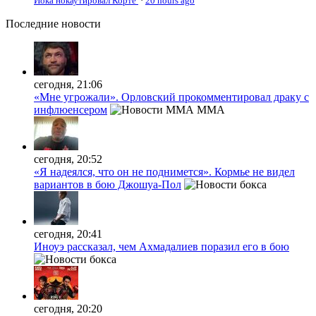
Йока нокаутировал Корте
·
20 hours ago
Последние
новости
сегодня, 21:06
«Мне угрожали». Орловский прокомментировал драку с
инфлюенсером
MMA
сегодня, 20:52
«Я надеялся, что он не поднимется». Кормье не видел
вариантов в бою Джошуа-Пол
сегодня, 20:41
Иноуэ рассказал, чем Ахмадалиев поразил его в бою
сегодня, 20:20