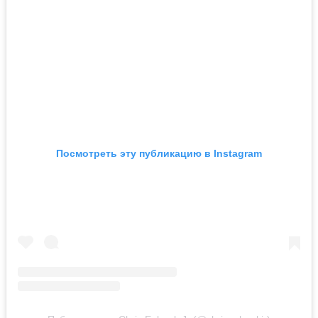
Посмотреть эту публикацию в Instagram