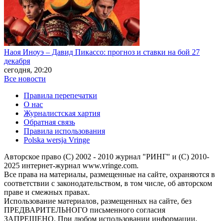
Наоя Иноуэ – Давид Пикассо: прогноз и ставки на бой 27
декабря
сегодня, 20:20
Все новости
Правила перепечатки
О нас
Журналистская хартия
Обратная связь
Правила использования
Polska wersja Vringe
Авторское право (С) 2002 - 2010 журнал "РИНГ" и (С) 2010-
2025 интернет-журнал www.vringe.com.
Все права на материалы, размещенные на сайте, охраняются в
соответствии с законодательством, в том числе, об авторском
праве и смежных правах.
Использование материалов, размещенных на сайте, без
ПРЕДВАРИТЕЛЬНОГО письменного согласия
ЗАПРЕЩЕНО. При любом использовании информации,