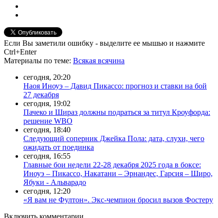
Если Вы заметили ошибку - выделите ее мышью и нажмите
Ctrl+Enter
Материалы
по теме
:
Всякая всячина
сегодня, 20:20
Наоя Иноуэ – Давид Пикассо: прогноз и ставки на бой
27 декабря
сегодня, 19:02
Пачеко и Шираз должны подраться за титул Кроуфорда:
решение WBO
сегодня, 18:40
Следующий соперник Джейка Пола: дата, слухи, чего
ожидать от поединка
сегодня, 16:55
Главные бои недели 22-28 декабря 2025 года в боксе:
Иноуэ – Пикассо, Накатани – Эрнандес, Гарсия – Широ,
Ябуки - Альварадо
сегодня, 12:20
«Я вам не Фултон». Экс-чемпион бросил вызов Фостеру
Включить комментарии