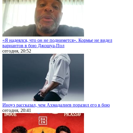
«Я надеялся, что он не поднимется». Кормье не видел
вариантов в бою Джошуа-Пол
сегодня, 20:52
Иноуэ рассказал, чем Ахмадалиев поразил его в бою
сегодня, 20:41