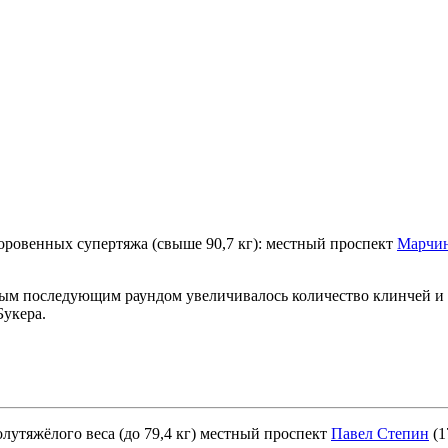
оровенных супертяжа (свыше 90,7 кг): местный проспект
Марчи
м последующим раундом увеличивалось количество клинчей и б
Букера.
лутяжёлого веса (до 79,4 кг) местный проспект
Павел Степин
(1