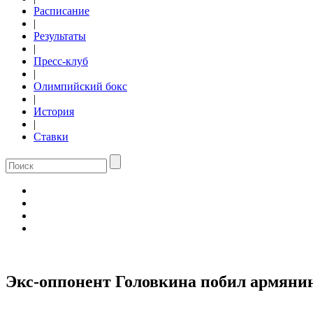
Расписание
|
Результаты
|
Пресс-клуб
|
Олимпийский бокс
|
История
|
Ставки
Экс-оппонент Головкина побил армянин