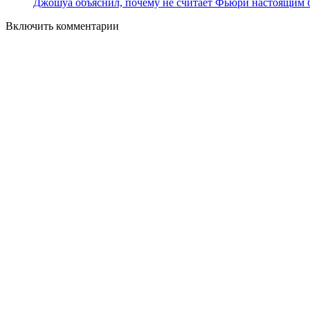
Джошуа объяснил, почему не считает Фьюри настоящим
Включить комментарии