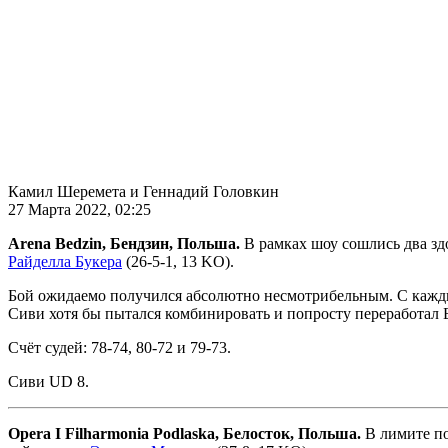
Камил Шеремета и Геннадий Головкин
27 Марта 2022, 02:25
Arena Bedzin, Бендзин, Польша.
В рамках шоу сошлись два зд
Райделла Букера
(26-5-1, 13 KO).
Бой ожидаемо получился абсолютно несмотрибельным. С кажды
Сиви хотя бы пытался комбинировать и попросту переработал 
Счёт судей: 78-74, 80-72 и 79-73.
Сиви UD 8.
Opera I Filharmonia Podlaska, Белосток, Польша.
В лимите по