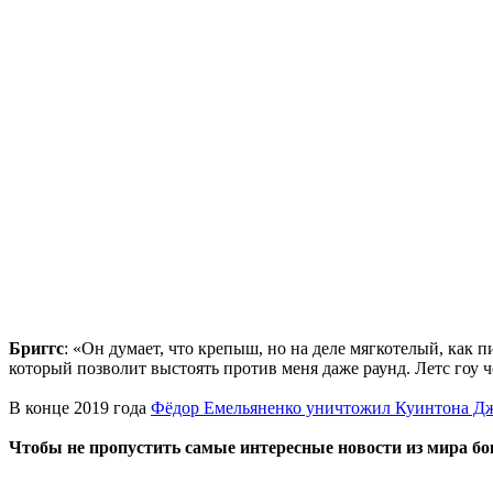
Бриггс
: «Он думает, что крепыш, но на деле мягкотелый, как
который позволит выстоять против меня даже раунд. Летс гоу 
В конце 2019 года
Фёдор Емельяненко уничтожил Куинтона Д
Чтобы не пропустить самые интересные новости из мира б