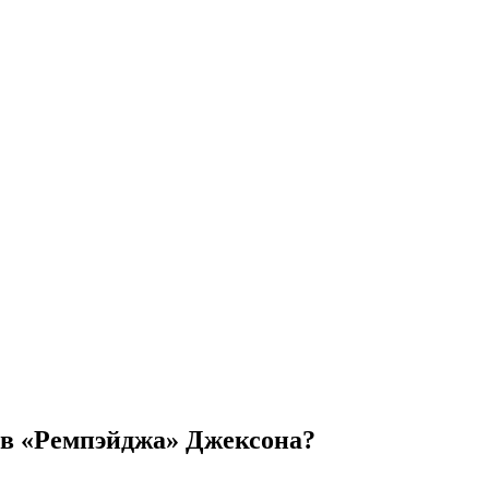
ив «Ремпэйджа» Джексона?