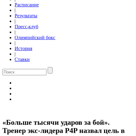
Расписание
|
Результаты
|
Пресс-клуб
|
Олимпийский бокс
|
История
|
Ставки
«Больше тысячи ударов за бой».
Тренер экс-лидера P4P назвал цель в