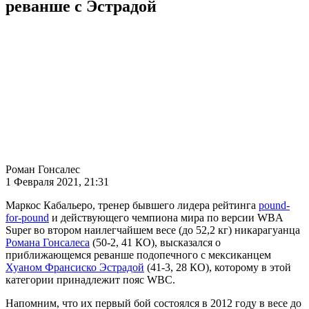
реванше с Эстрадой
Роман Гонсалес
1 Февраля 2021, 21:31
Маркос Кабальеро, тренер бывшего лидера рейтинга
pound-
for-pound
и действующего чемпиона мира по версии WBA
Super во втором наилегчайшем весе (до 52,2 кг) никарагуанца
Романа Гонсалеса
(50-2, 41 КО), высказался о
приближающемся реванше подопечного с мексиканцем
Хуаном Франсиско Эстрадой
(41-3, 28 КО), которому в этой
категории принадлежит пояс WBC.
Напомним, что их первый бой состоялся в 2012 году в весе до