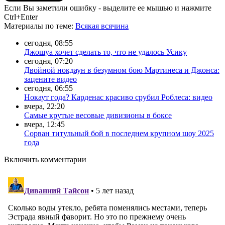
Если Вы заметили ошибку - выделите ее мышью и нажмите
Ctrl+Enter
Материалы
по теме
:
Всякая всячина
сегодня, 08:55
Джошуа хочет сделать то, что не удалось Усику
сегодня, 07:20
Двойной нокдаун в безумном бою Мартинеса и Джонса:
зацените видео
сегодня, 06:55
Нокаут года? Карденас красиво срубил Роблеса: видео
вчера, 22:20
Самые крутые весовые дивизионы в боксе
вчера, 12:45
Сорван титульный бой в последнем крупном шоу 2025
года
Включить комментарии