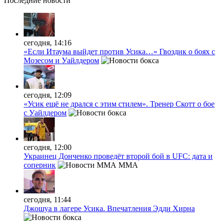
Последние
новости
сегодня, 14:16
«Если Итаума выйдет против Усика…» Гвоздик о боях с
Мозесом и Уайлдером
сегодня, 12:09
«Усик ещё не дрался с этим стилем». Тренер Скотт о бое
с Уайлдером
сегодня, 12:00
Украинец Донченко проведёт второй бой в UFC: дата и
соперник
MMA
сегодня, 11:44
Джошуа в лагере Усика. Впечатления Эдди Хирна