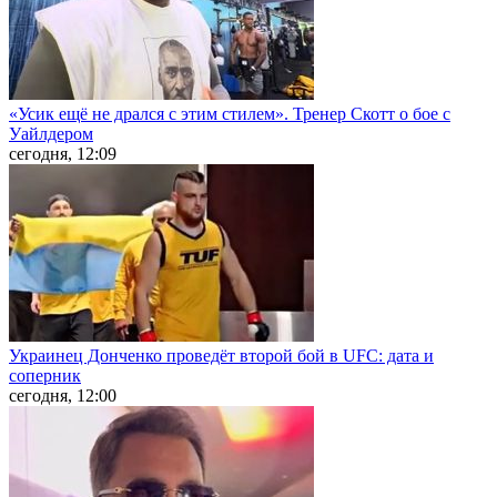
«Усик ещё не дрался с этим стилем». Тренер Скотт о бое с
Уайлдером
сегодня, 12:09
Украинец Донченко проведёт второй бой в UFC: дата и
соперник
сегодня, 12:00