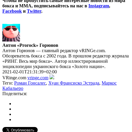
Чтобы не пропустить самые интересные новости из мира
бокса и ММА, подписывайтесь на нас в
Instagram
,
Facebook
и
Twitter
.
Антон «Prorock» Горюнов
Антон Горюнов — главный редактор vRINGe.com.
Обозреватель бокса с 2002 года. В прошлом редактор журнала
«РИНГ. Весь мир бокса». Автор иллюстрированной
энциклопедии украинского бокса «Золото нации».
2021-02-01T21:31:39+02:00
VRinge.com
vringe.com
Теги:
Роман Гонсалес
,
Хуан Франсиско Эстрада
,
Маркос
Кабальеро
Поделиться: