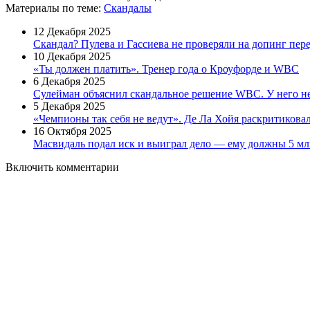
Материалы
по теме
:
Скандалы
12 Декабря 2025
Скандал? Пулева и Гассиева не проверяли на допинг пер
10 Декабря 2025
«Ты должен платить». Тренер года о Кроуфорде и WBC
6 Декабря 2025
Сулейман объяснил скандальное решение WBC. У него н
5 Декабря 2025
«Чемпионы так себя не ведут». Де Ла Хойя раскритикова
16 Октября 2025
Масвидаль подал иск и выиграл дело — ему должны 5 мл
Включить комментарии