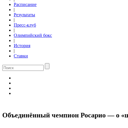
Расписание
|
Результаты
|
Пресс-клуб
|
Олимпийский бокс
|
История
|
Ставки
Объединённый чемпион Росарио — о «ш