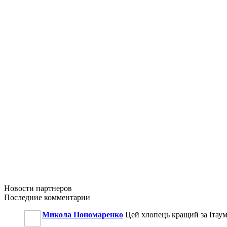
Новости
партнеров
Последние
комментарии
Микола Пономаренко
Цей хлопець кращий за Ітаум