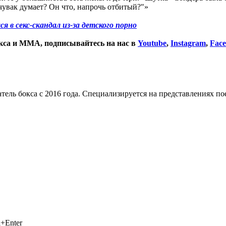
увак думает? Он что, напрочь отбитый?"»
 в секс-скандал из-за
детского
порно
окса и ММА, подписывайтесь на нас в
Youtube
,
Instagram
,
Fac
тель бокса с 2016 года. Специализируется на представлениях п
+Enter