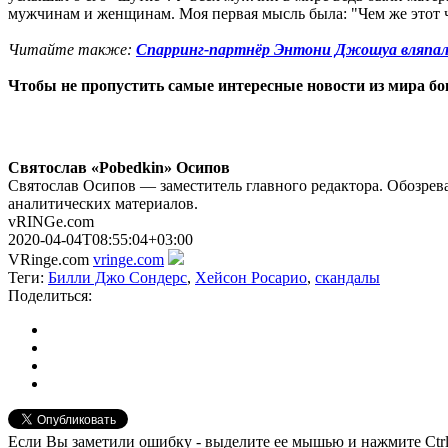
мужчинам и женщинам. Моя первая мысль была: "Чем же этот ч
Читайте также:
Спарринг-партнёр Энтони Джошуа вляпался
Чтобы не пропустить самые интересные новости из мира б
Святослав «Pobedkin» Осипов
Святослав Осипов — заместитель главного редактора. Обозрева
аналитических материалов.
vRINGe.com
2020-04-04T08:55:04+03:00
VRinge.com
vringe.com
Теги:
Билли Джо Сондерс
,
Хейсон Росарио
,
скандалы
Поделиться:
Если Вы заметили ошибку - выделите ее мышью и нажмите Ctrl