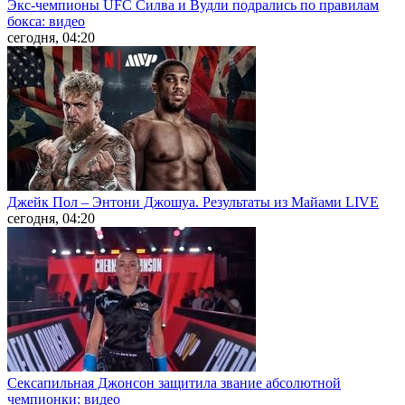
Экс-чемпионы UFC Силва и Вудли подрались по правилам
бокса: видео
сегодня, 04:20
Джейк Пол – Энтони Джошуа. Результаты из Майами LIVE
сегодня, 04:20
Сексапильная Джонсон защитила звание абсолютной
чемпионки: видео