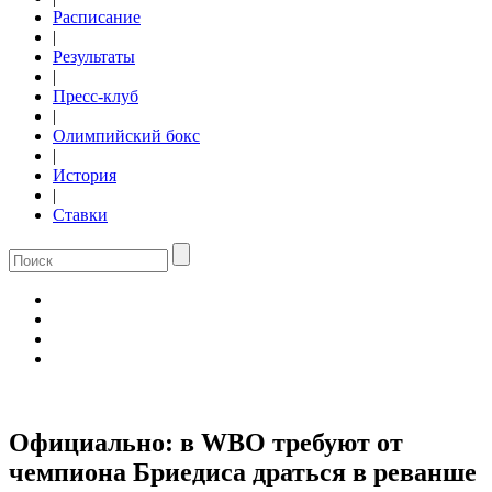
Расписание
|
Результаты
|
Пресс-клуб
|
Олимпийский бокс
|
История
|
Ставки
Официально: в WBO требуют от
чемпиона Бриедиса драться в реванше