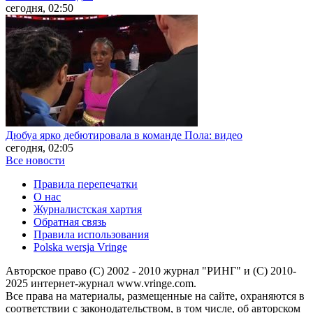
сегодня, 02:50
Дюбуа ярко дебютировала в команде Пола: видео
сегодня, 02:05
Все новости
Правила перепечатки
О нас
Журналистская хартия
Обратная связь
Правила использования
Polska wersja Vringe
Авторское право (С) 2002 - 2010 журнал "РИНГ" и (С) 2010-
2025 интернет-журнал www.vringe.com.
Все права на материалы, размещенные на сайте, охраняются в
соответствии с законодательством, в том числе, об авторском