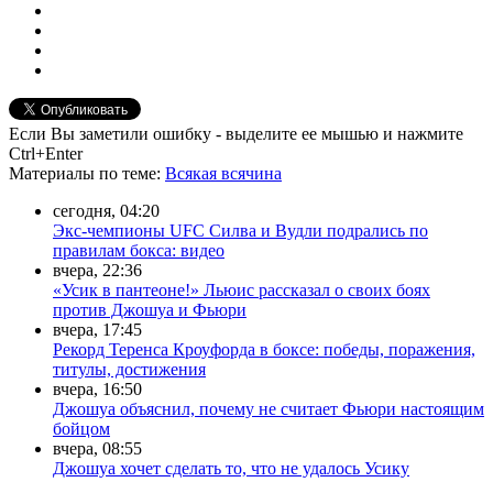
Если Вы заметили ошибку - выделите ее мышью и нажмите
Ctrl+Enter
Материалы
по теме
:
Всякая всячина
сегодня, 04:20
Экс-чемпионы UFC Силва и Вудли подрались по
правилам бокса: видео
вчера, 22:36
«Усик в пантеоне!» Льюис рассказал о своих боях
против Джошуа и Фьюри
вчера, 17:45
Рекорд Теренса Кроуфорда в боксе: победы, поражения,
титулы, достижения
вчера, 16:50
Джошуа объяснил, почему не считает Фьюри настоящим
бойцом
вчера, 08:55
Джошуа хочет сделать то, что не удалось Усику