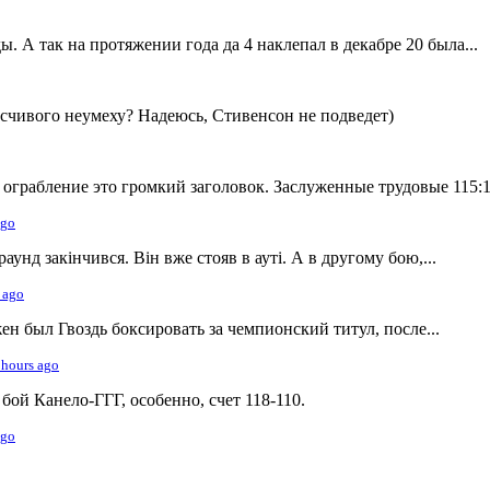
. А так на протяжении года да 4 наклепал в декабре 20 была...
носчивого неумеху? Надеюсь, Стивенсон не подведет)
о ограбление это громкий заголовок. Заслуженные трудовые 115:
ago
унд закінчився. Він вже стояв в ауті. А в другому бою,...
 ago
жен был Гвоздь боксировать за чемпионский титул, после...
 hours ago
бой Канело-ГГГ, особенно, счет 118-110.
ago