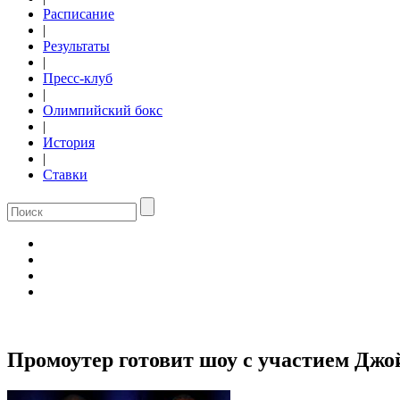
Расписание
|
Результаты
|
Пресс-клуб
|
Олимпийский бокс
|
История
|
Ставки
Промоутер готовит шоу с участием Джо