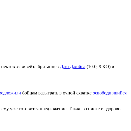
спектов хэвивейта британцев
Джо Джойса
(10-0, 9 КО) и
редложили
бойцам разыграть в очной схватке
освободившийся
 ему уже готовится предложение. Также в списке и здорово