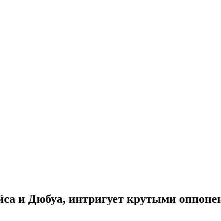
йса и Дюбуа, интригует крутыми оппоне