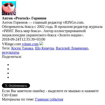
Антон «Prorock» Горюнов
Антон Горюнов — главный редактор vRINGe.com.
Обозреватель бокса с 2002 года. В прошлом редактор журнала
«РИНГ. Весь мир бокса». Автор иллюстрированной
энциклопедии украинского бокса «Золото нации».
2018-09-24T12:35:39+03:00
VRinge.com
vringe.com
Теги:
Косеи Танака
,
Шо Кимура
,
Василий Ломаченко
,
результаты
Поделиться:
Если Вы заметили ошибку - выделите ее мышью и нажмите
Ctrl+Enter
Материалы
по теме
:
Главные события