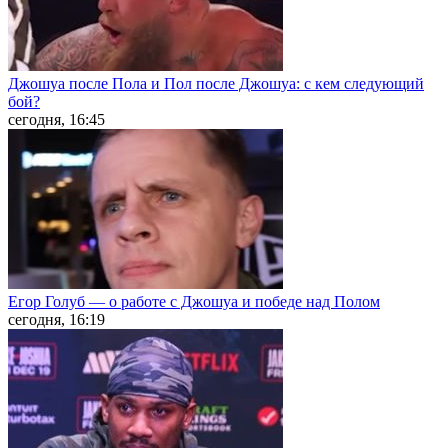
Джошуа после Пола и Пол после Джошуа: с кем следующий
бой?
сегодня, 16:45
Егор Голуб — о работе с Джошуа и победе над Полом
сегодня, 16:19