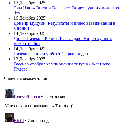
17 Декабря 2025
Тим Цзю – Энтони Веласкес. Видео лучших моментов
боя
16 Декабря 2025
Донэйр-Цуцуми. Результаты и видео взвешивания в
Японии
14 Декабря 2025
Диего Пачеко – Кевин Леле Саджо. Видео лучших
моментов боя
14 Декабря 2025
Пачеко еле ноги унёс от Саджо: видео
12 Декабря 2025
Гассиев отобрал чемпионский титул у 44-летнего
Пулева
Включить комментарии