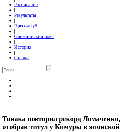
Расписание
|
Результаты
|
Пресс-клуб
|
Олимпийский бокс
|
История
|
Ставки
Танака повторил рекорд Ломаченко,
отобрав титул у Кимуры в японской