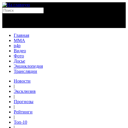
Главная
MMA
p4p
Видео
Фото
Досье
Энциклопедия
Трансляции
Новости
|
Эксклюзив
|
Прогнозы
|
Рейтинги
|
Топ-10
|