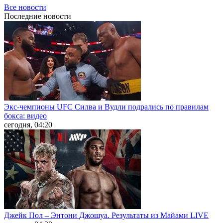
Все новости
Последние
новости
Экс-чемпионы UFC Силва и Вудли подрались по правилам
бокса: видео
сегодня, 04:20
Джейк Пол – Энтони Джошуа. Результаты из Майами LIVE