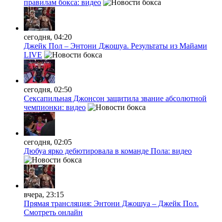
правилам бокса: видео
сегодня, 04:20
Джейк Пол – Энтони Джошуа. Результаты из Майами
LIVE
сегодня, 02:50
Сексапильная Джонсон защитила звание абсолютной
чемпионки: видео
сегодня, 02:05
Дюбуа ярко дебютировала в команде Пола: видео
вчера, 23:15
Прямая трансляция: Энтони Джошуа – Джейк Пол.
Смотреть онлайн