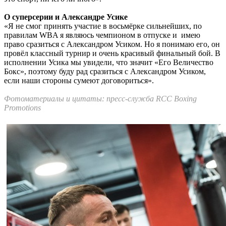
О суперсерии и Александре Усике
«Я не смог принять участие в восьмёрке сильнейших, по
правилам WBA я являюсь чемпионом в отпуске и имею
право сразиться с Александром Усиком. Но я понимаю его, он
провёл классный турнир и очень красивый финальный бой. В
исполнении Усика мы увидели, что значит «Его Величество
Бокс», поэтому буду рад сразиться с Александром Усиком,
если наши стороны сумеют договориться».
Фотоматериалы и цитаты: пресс-служба RCC Boxing
Promotions