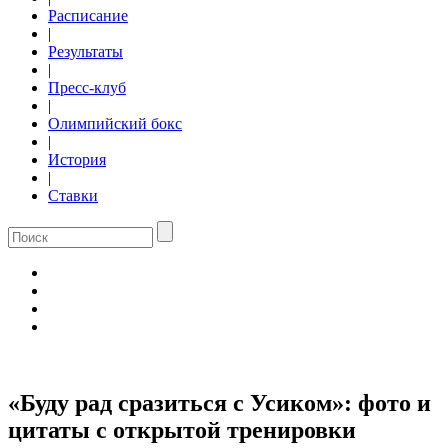
Расписание
|
Результаты
|
Пресс-клуб
|
Олимпийский бокс
|
История
|
Ставки
«Буду рад сразиться с Усиком»: фото и
цитаты с открытой тренировки