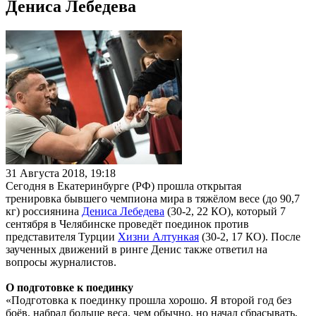
Дениса Лебедева
31 Августа 2018, 19:18
Сегодня в Екатеринбурге (РФ) прошла открытая
тренировка бывшего чемпиона мира в тяжёлом весе (до 90,7
кг) россиянина
Дениса Лебедева
(30-2, 22 КО), который 7
сентября в Челябинске проведёт поединок против
представителя Турции
Хизни Алтункая
(30-2, 17 КО). После
заученных движений в ринге Денис также ответил на
вопросы журналистов.
О подготовке к поединку
«Подготовка к поединку прошла хорошо. Я второй год без
боёв, набрал больше веса, чем обычно, но начал сбрасывать,