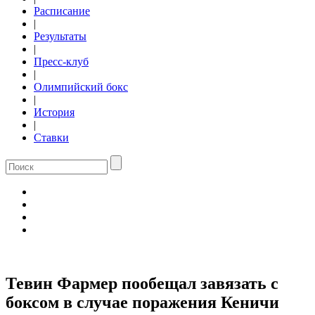
Расписание
|
Результаты
|
Пресс-клуб
|
Олимпийский бокс
|
История
|
Ставки
Тевин Фармер пообещал завязать с
боксом в случае поражения Кеничи