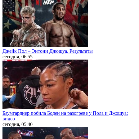
Джейк Пол – Энтони Джошуа. Результаты
сегодня, 06:55
Баумгарднер побила Боден на разогреве у Пола и Джошуа:
видео
сегодня, 05:40