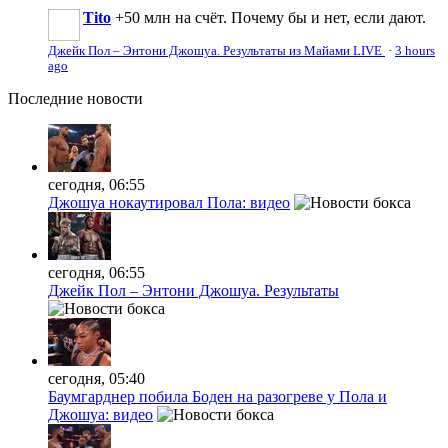
Tito
+50 млн на счёт. Почему бы и нет, если дают.
Джейк Пол – Энтони Джошуа. Результаты из Майами LIVE
·
3 hours
ago
Последние
новости
сегодня, 06:55
Джошуа нокаутировал Пола: видео
сегодня, 06:55
Джейк Пол – Энтони Джошуа. Результаты
сегодня, 05:40
Баумгарднер побила Боден на разогреве у Пола и
Джошуа: видео