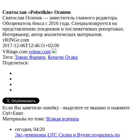
Святослав «Pobedkin» Осипов
Святослав Осипов — заместитель главного редактора.
Обозреватель бокса с 2016 года. Специализируется на
представлениях поединков и послематчевых репортажах.
Интервьюер, автор аналитических материалов.
vRINGe.com
2017-12-06T12:46:11+02:00
VRinge.com
vringe.com
Теги:
Тевин Фармер
,
Кеничи Огава
Поделиться:
Если Вы заметили ошибку - выделите ее мышью и нажмите
Ctrl+Enter
Материалы
по теме
:
Всякая всячина
сегодня, 04:20
Экс-чемпионы UFC Силва и Вудли подрались по