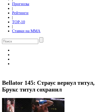
Прогнозы
|
Рейтинги
|
TOP-10
|
Ставки на ММА
Bellator 145: Страус вернул титул,
Брукс титул сохранил