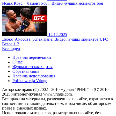
Исаак Крус – Ламонт Роуч. Видео лучших моментов боя
14.12.2025
Дебют Амосова, успех Капе. Видео лучших моментов UFC
Вегас 112
Все видео
Правила перепечатки
О нас
Журналистская хартия
Обратная связь
Правила использования
Polska wersja Vringe
Авторское право (С) 2002 - 2010 журнал "РИНГ" и (С) 2010-
2025 интернет-журнал www.vringe.com.
Все права на материалы, размещенные на сайте, охраняются в
соответствии с законодательством, в том числе, об авторском
праве и смежных правах.
Использование материалов, размещенных на сайте, без