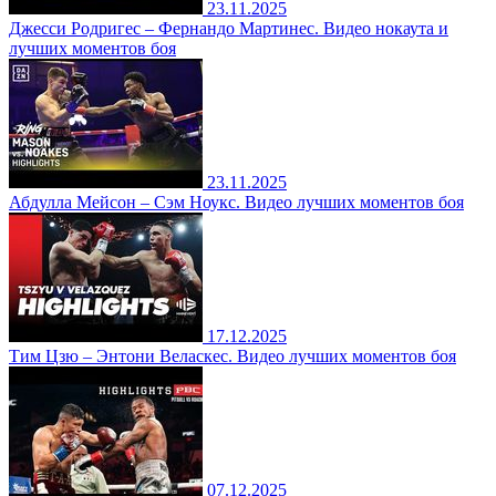
23.11.2025
Джесси Родригес – Фернандо Мартинес. Видео нокаута и
лучших моментов боя
23.11.2025
Абдулла Мейсон – Сэм Ноукс. Видео лучших моментов боя
17.12.2025
Тим Цзю – Энтони Веласкес. Видео лучших моментов боя
07.12.2025