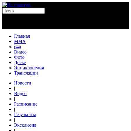
Главная
MMA
p4p
Видео
Фото
Досье
Энциклопедия
Трансляции
Новости
|
Видео
|
Расписание
|
Результаты
|
Эксклюзив
|