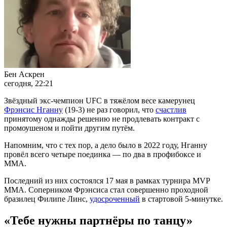
Бен Аскрен
сегодня, 22:21
Звёздный экс-чемпион UFC в тяжёлом весе камерунец
Фрэнсис Нганну
(19-3) не раз говорил, что
счастлив
принятому однажды решению не продлевать контракт с
промоушеном и пойти другим путём.
Напомним, что с тех пор, а дело было в 2022 году, Нганну
провёл всего четыре поединка — по два в профибоксе и
ММА.
Последний из них состоялся 17 мая в рамках турнира МVP
ММА. Соперником Фрэнсиса стал совершенно проходной
бразилец Филипе Линс,
удосроченный
в стартовой 5-минутке.
«Тебе нужны партнёры по танцу»