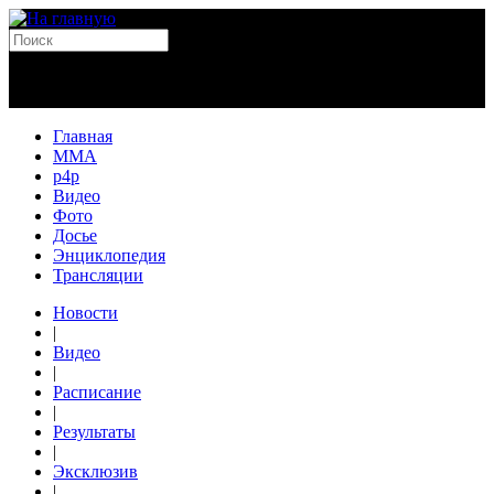
Главная
MMA
p4p
Видео
Фото
Досье
Энциклопедия
Трансляции
Новости
|
Видео
|
Расписание
|
Результаты
|
Эксклюзив
|