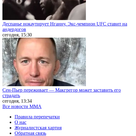
Деспанье нокаутирует Нганну. Экс-чемпион UFC ставит на
андердогов
сегодня, 15:30
Сен-Пьер переживает — Макгрегор может заставить его
страдать
сегодня, 13:34
Все новости MMA
Правила перепечатки
О нас
Журналистская хартия
Обратная связь