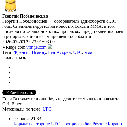
Георгий Победоносцев
Георгий Победоносцев — обозреватель единоборств с 2014
года. Специализируется на новостях бокса и ММА, в том
числе на поточных новостях, прогнозах, представлениях боёв
и репортажах по итогам прошедших событий.
2026-05-20T22:23:01+03:00
VRinge.com
vringe.com
Теги:
Фрэнсис Нганну
,
Бен Аскрен
,
UFC
,
мма
Поделиться:
Если Вы заметили ошибку - выделите ее мышью и нажмите
Ctrl+Enter
Материалы
по теме
:
UFC
сегодня, 21:33
Кормье на стороне UFC в вопросе о бое Роузи с Карано