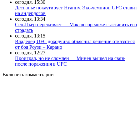
сегодня, 15:30
Деспанье нокаутирует Нганну. Экс-чемпион UFC ставит
на андердогов
сегодня, 13:34
Сен-Пьер переживает — Макгрегор может заставить его
страдать
сегодня, 13:15
Владелец UFC доходчиво объяснил решение отказаться
от боя Роузи – Карано
сегодня, 12:27
Проиграл, но не сломлен — Минев вышел на связь
после поражения в UFC
Включить комментарии