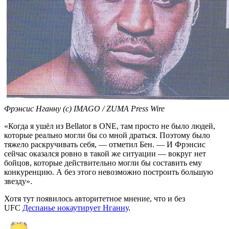
Фрэнсис Нганну (с) IMAGO / ZUMA Press Wire
«Когда я ушёл из Bellator в ONE, там просто не было людей,
которые реально могли бы со мной драться. Поэтому было
тяжело раскручивать себя, — отметил Бен. — И Фрэнсис
сейчас оказался ровно в такой же ситуации — вокруг нет
бойцов, которые действительно могли бы составить ему
конкуренцию. А без этого невозможно построить большую
звезду».
Хотя тут появилось авторитетное мнение, что и без
UFC
Деспанье нокаутирует Нганну
.