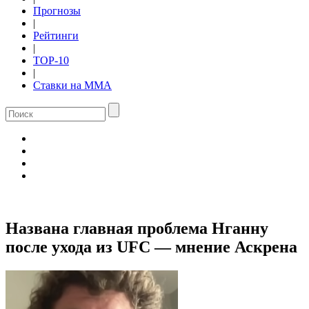
Прогнозы
|
Рейтинги
|
TOP-10
|
Ставки на ММА
Названа главная проблема Нганну
после ухода из UFC — мнение Аскрена