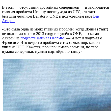
В этом — отсутствии достойных соперников — и заключается
главная проблема Нганну после ухода из UFC, считает
бывший чемпион Bellator и ONE в полусреднем весе
Бен
Аскрен
.
«Это была одна из моих главных проблем, когда Дэйна (Уайт)
не подписал меня в 2013 году, и я ушёл в ONE, — сказал
Аскрен на
подкасте Даниэля Кормье
. — И вот я подумал о
Фрэнсисе. Это ведь его проблема с тех самых пор, как он
ушёл из UFC. Кажется, прошло немало времени, но тебе
нужны соперники, нужны партнёры по танцу».