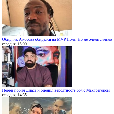
Обидчик Амосова обиделся на MVP Пола. Но не очень сильно
сегодня, 15:00
Перри побил Диаса и оценил вероятность боя с Макгрегором
сегодня, 14:35