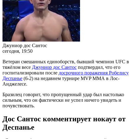
Джуниор дос Сантос
сегодня, 19:50
Ветеран смешанных единоборств, бывший чемпион UFC в
тяжёлом весе
Джуниор дос Сантос
подтвердил, что его
госпитализировали после
досрочного поражения Робелису
Деспанье
(6-2) на недавнем турнире МVP ММА в Лос-
Анджелесе.
Бразилец говорит, что пропущенный удар был настолько
сильным, что он фактически не успел ничего увидеть и
почувствовать.
Дос Сантос комментирует нокаут от
Деспанье