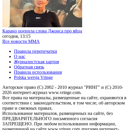
Карано оценила слова Джонса про яйца
сегодня, 13:15
Все новости MMA
Правила перепечатки
О нас
Журналистская хартия
Обратная связь
Правила использования
Polska wersja Vringe
Авторское право (С) 2002 - 2010 журнал "РИНГ" и (С) 2010-
2026 интернет-журнал www.vringe.com.
Все права на материалы, размещенные на сайте, охраняются в
соответствии с законодательством, в том числе, об авторском
праве и смежных правах.
Использование материалов, размещенных на сайте, без
ПРЕДВАРИТЕЛЬНОГО письменного согласия
ЗАПРЕЩЕНО. При любом использовании информации,
размещенной на сайте www.vringe.com другими интернет-