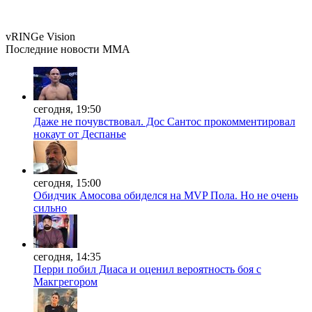
vRINGe
Vision
Последние
новости MMA
сегодня, 19:50
Даже не почувствовал. Дос Сантос прокомментировал
нокаут от Деспанье
сегодня, 15:00
Обидчик Амосова обиделся на MVP Пола. Но не очень
сильно
сегодня, 14:35
Перри побил Диаса и оценил вероятность боя с
Макгрегором