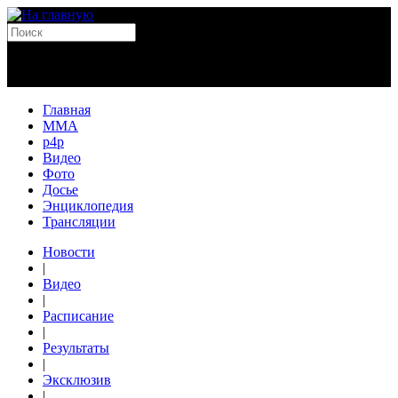
Главная
MMA
p4p
Видео
Фото
Досье
Энциклопедия
Трансляции
Новости
|
Видео
|
Расписание
|
Результаты
|
Эксклюзив
|