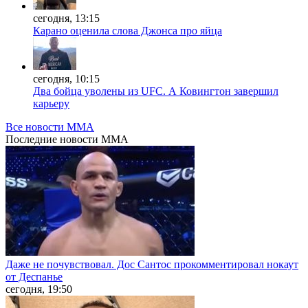
сегодня, 13:15
Карано оценила слова Джонса про яйца
сегодня, 10:15
Два бойца уволены из UFC. А Ковингтон завершил
карьеру
Все новости MMA
Последние
новости MMA
Даже не почувствовал. Дос Сантос прокомментировал нокаут
от Деспанье
сегодня, 19:50