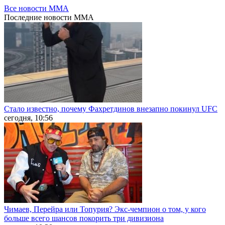
Все новости MMA
Последние
новости MMA
Стало известно, почему Фахретдинов внезапно покинул UFC
сегодня, 10:56
Чимаев, Перейра или Топурия? Экс-чемпион о том, у кого
больше всего шансов покорить три дивизиона