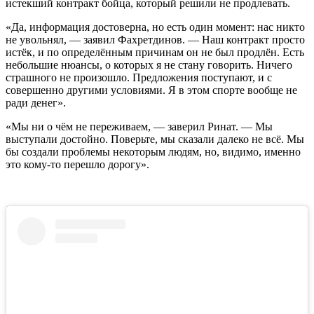
истекший контракт бойца, который решили не продлевать.
«Да, информация достоверна, но есть один момент: нас никто
не увольнял, — заявил Фахретдинов. — Наш контракт просто
истёк, и по определённым причинам он не был продлён. Есть
небольшие нюансы, о которых я не стану говорить. Ничего
страшного не произошло. Предложения поступают, и с
совершенно другими условиями. Я в этом спорте вообще не
ради денег».
«Мы ни о чём не переживаем, — заверил Ринат. — Мы
выступали достойно. Поверьте, мы сказали далеко не всё. Мы
бы создали проблемы некоторым людям, но, видимо, именно
это кому-то перешло дорогу».