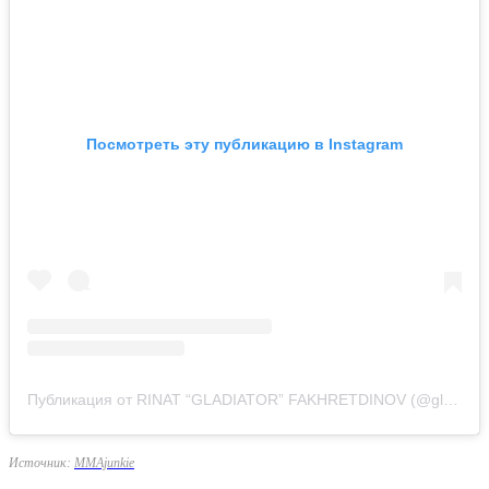
Посмотреть эту публикацию в Instagram
Публикация от RINAT “GLADIATOR” FAKHRETDINOV (@gladiator_fakhretdinov)
Источник:
ММАjunkie