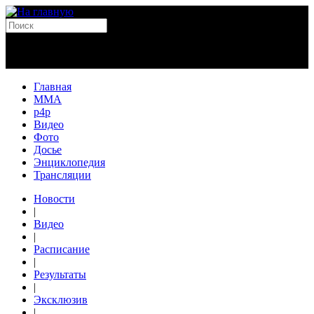
Главная
MMA
p4p
Видео
Фото
Досье
Энциклопедия
Трансляции
Новости
|
Видео
|
Расписание
|
Результаты
|
Эксклюзив
|