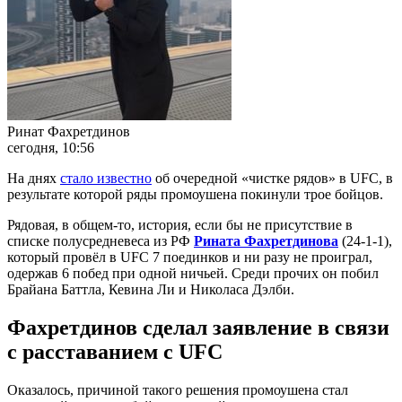
Ринат Фахретдинов
сегодня, 10:56
На днях
стало известно
об очередной «чистке рядов» в UFC, в
результате которой ряды промоушена покинули трое бойцов.
Рядовая, в общем-то, история, если бы не присутствие в
списке полусредневеса из РФ
Рината Фахретдинова
(24-1-1),
который провёл в UFC 7 поединков и ни разу не проиграл,
одержав 6 побед при одной ничьей. Среди прочих он побил
Брайана Баттла, Кевина Ли и Николаса Дэлби.
Фахретдинов сделал заявление в связи
с расставанием с UFC
Оказалось, причиной такого решения промоушена стал