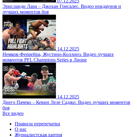
07.12.2025
Эрисланди Лара – Джохан Гонсалес. Видео нокдаунов и
лучших моментов боя
14.12.2025
Немков-Феррейра, Жустино-Коллинз. Видео лучших
моментов PFL Champions Series в Лионе
14.12.2025
Диего Пачеко – Кевин Леле Саджо. Видео лучших моментов
боя
Все видео
Правила перепечатки
О нас
Журналистская хартия