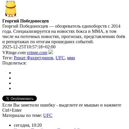
Георгий Победоносцев
Георгий Победоносцев — обозреватель единоборств с 2014
года. Специализируется на новостях бокса и ММА, в том
числе на поточных новостях, прогнозах, представлениях боёв
и репортажах по итогам прошедших событий.
2025-12-25T10:57:18+02:00
VRinge.com
vringe.com
Теги:
Ринат Фахретдинов
,
UFC
,
мма
Поделиться:
Если Вы заметили ошибку - выделите ее мышью и нажмите
Ctrl+Enter
Материалы
по теме
:
UFC
сегодня, 10:20