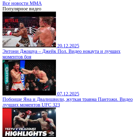
Все новости MMA
Популярное
видео
20.12.2025
Энтони Джошуа – Джейк Пол. Видео нокаута и лучших
моментов боя
07.12.2025
Побоище Яна и Двалишвили, жуткая травма Пантожи. Видео
лучших моментов UFC 323