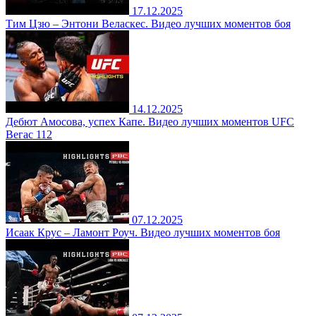
17.12.2025
Тим Цзю – Энтони Веласкес. Видео лучших моментов боя
14.12.2025
Дебют Амосова, успех Капе. Видео лучших моментов UFC
Вегас 112
07.12.2025
Исаак Крус – Ламонт Роуч. Видео лучших моментов боя