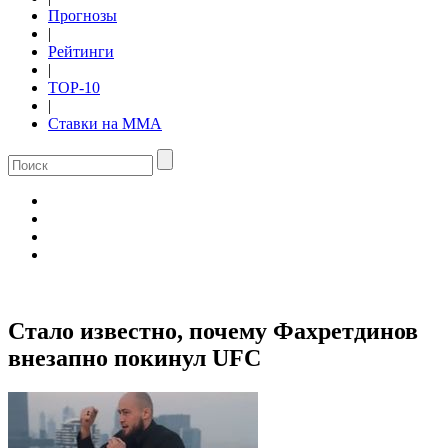
Прогнозы
|
Рейтинги
|
TOP-10
|
Ставки на ММА
Стало известно, почему Фахретдинов
внезапно покинул UFC